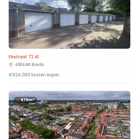
Elsstraat 72 A1
4814AR Breda
€624.000 kosten koper
675m²