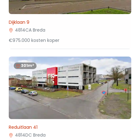
Dijklaan 9
4814CA Breda
€975.000 kosten koper
301m²
Reduitlaan 41
4814DC Breda