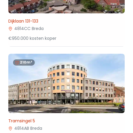
Dijklaan 131-133
4814CC Breda
€950.000 kosten koper
210m²
Tramsingel 5
4814AB Breda