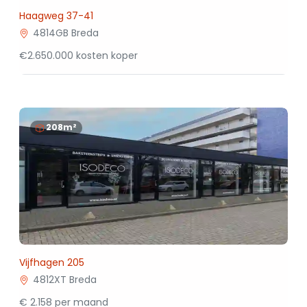
Haagweg 37-41
4814GB Breda
€2.650.000 kosten koper
208m²
Vijfhagen 205
4812XT Breda
€ 2.158 per maand