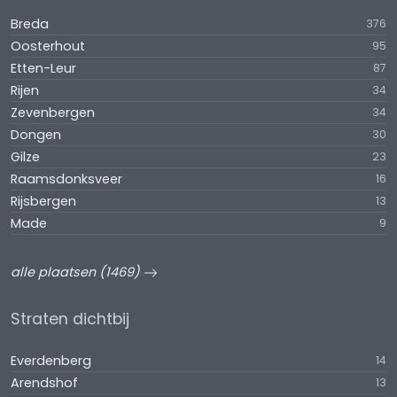
Breda
376
Oosterhout
95
Etten-Leur
87
Rijen
34
Zevenbergen
34
Dongen
30
Gilze
23
Raamsdonksveer
16
Rijsbergen
13
Made
9
alle plaatsen (1469)
Straten dichtbij
Everdenberg
14
Arendshof
13