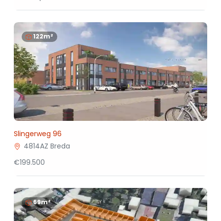
122m²
Slingerweg 96
4814AZ Breda
€199.500
69m²