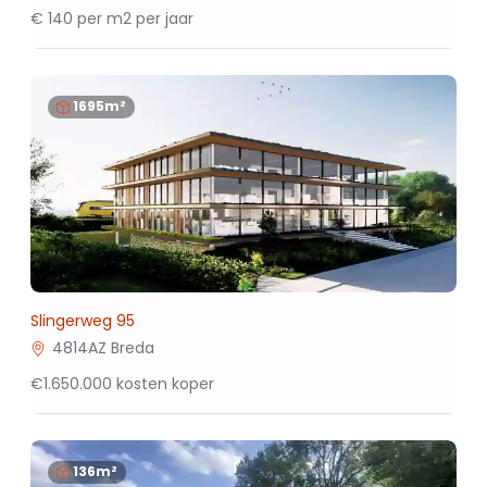
€ 140 per m2 per jaar
1695m²
Slingerweg 95
4814AZ Breda
€1.650.000 kosten koper
136m²