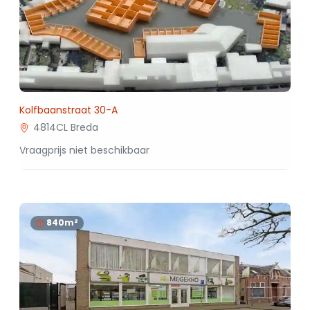
Kolfbaanstraat 30-A
4814CL Breda
Vraagprijs niet beschikbaar
840m²