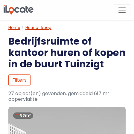
Home
Huur of koop
Bedrijfsruimte of
kantoor huren of kopen
in de buurt Tuinzigt
Filters
27 object(en) gevonden, gemiddeld 617 m²
oppervlakte
53m²