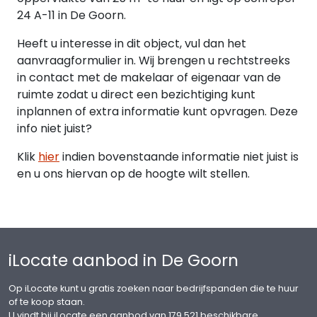
24 A-11 in De Goorn.
Heeft u interesse in dit object, vul dan het
aanvraagformulier in. Wij brengen u rechtstreeks
in contact met de makelaar of eigenaar van de
ruimte zodat u direct een bezichtiging kunt
inplannen of extra informatie kunt opvragen. Deze
info niet juist?
Klik
hier
indien bovenstaande informatie niet juist is
en u ons hiervan op de hoogte wilt stellen.
iLocate aanbod in De Goorn
Op iLocate kunt u gratis zoeken naar bedrijfspanden die te huur
of te koop staan.
U vindt bij iLocate een aanbod van 179.521 beschikbare