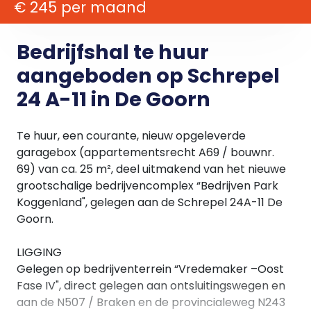
€ 245 per maand
Bedrijfshal te huur
aangeboden op Schrepel
24 A-11 in De Goorn
Te huur, een courante, nieuw opgeleverde
garagebox (appartementsrecht A69 / bouwnr.
69) van ca. 25 m², deel uitmakend van het nieuwe
grootschalige bedrijvencomplex “Bedrijven Park
Koggenland", gelegen aan de Schrepel 24A-11 De
Goorn.
LIGGING
Gelegen op bedrijventerrein “Vredemaker –Oost
Fase IV", direct gelegen aan ontsluitingswegen en
aan de N507 / Braken en de provincialeweg N243