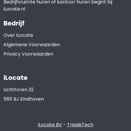
Bedrijfsruimte huren of kantoor huren begint bij
iLocate.nl
Bedrijf
Over ILocate
Algemene Voorwaarden
Privacy Voorwaarden
iLocate
Lichttoren 32
5611 BJ
Eindhoven
iLocate BV
-
TriadeTech