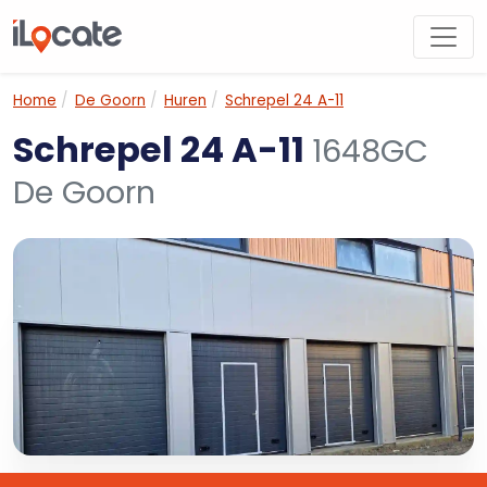
Home
De Goorn
Huren
Schrepel 24 A-11
Schrepel 24 A-11
1648GC
De Goorn