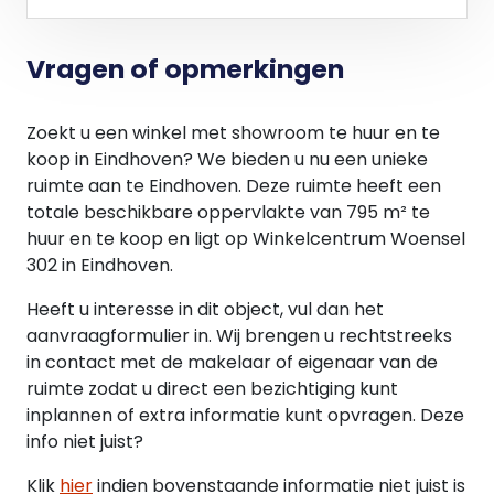
BTW
Niet van toepassing.
Vragen of opmerkingen
Een energielabel zal nog worden opgesteld.
Zoekt u een winkel met showroom te huur en te
koop in Eindhoven? We bieden u nu een unieke
ruimte aan te Eindhoven. Deze ruimte heeft een
totale beschikbare oppervlakte van 795 m² te
huur en te koop en ligt op Winkelcentrum Woensel
302 in Eindhoven.
Heeft u interesse in dit object, vul dan het
aanvraagformulier in. Wij brengen u rechtstreeks
in contact met de makelaar of eigenaar van de
ruimte zodat u direct een bezichtiging kunt
inplannen of extra informatie kunt opvragen. Deze
info niet juist?
Klik
hier
indien bovenstaande informatie niet juist is