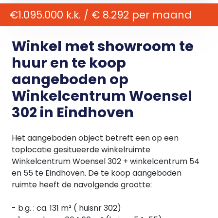
€1.095.000 k.k. / € 8.292 per maand
Winkel met showroom te
huur en te koop
aangeboden op
Winkelcentrum Woensel
302 in Eindhoven
Het aangeboden object betreft een op een
toplocatie gesitueerde winkelruimte
Winkelcentrum Woensel 302 + winkelcentrum 54
en 55 te Eindhoven. De te koop aangeboden
ruimte heeft de navolgende grootte:
- b.g. : ca. 131 m² ( huisnr 302)