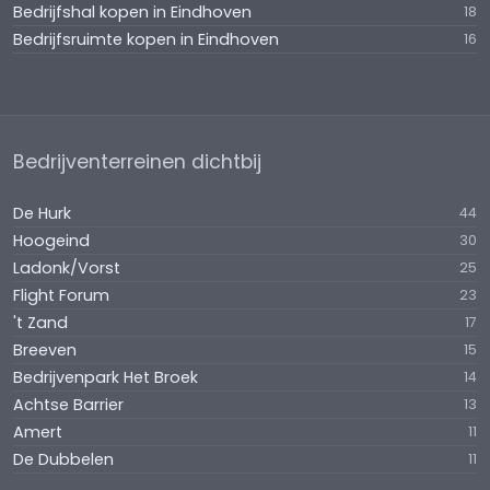
Bedrijfshal kopen in Eindhoven
18
Bedrijfsruimte kopen in Eindhoven
16
Bedrijventerreinen dichtbij
De Hurk
44
Hoogeind
30
Ladonk/Vorst
25
Flight Forum
23
't Zand
17
Breeven
15
Bedrijvenpark Het Broek
14
Achtse Barrier
13
Amert
11
De Dubbelen
11