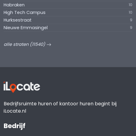
Habraken
10
High Tech Campus
10
Hurksestraat
9
Nieuwe Emmasingel
9
alle straten (11540)
Bedrijfsruimte huren of kantoor huren begint bij
iLocate.nl
Bedrijf