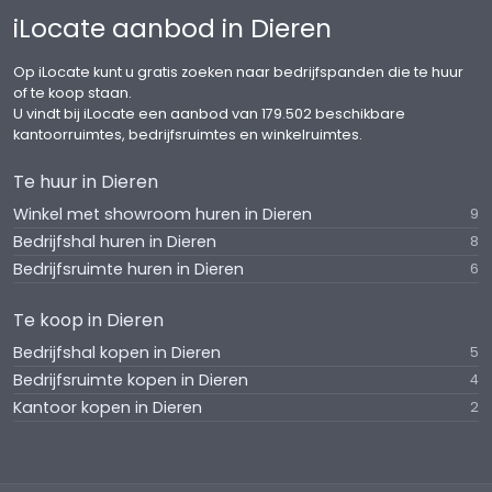
iLocate aanbod in Dieren
Op iLocate kunt u gratis zoeken naar bedrijfspanden die te huur
of te koop staan.
U vindt bij iLocate een aanbod van 179.502 beschikbare
kantoorruimtes, bedrijfsruimtes en winkelruimtes.
Te huur in Dieren
Winkel met showroom huren in Dieren
9
Bedrijfshal huren in Dieren
8
Bedrijfsruimte huren in Dieren
6
Te koop in Dieren
Bedrijfshal kopen in Dieren
5
Bedrijfsruimte kopen in Dieren
4
Kantoor kopen in Dieren
2