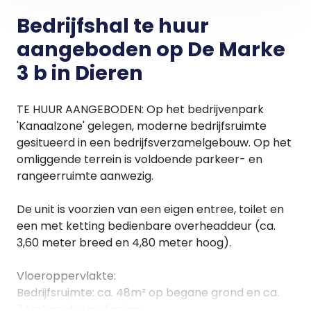
Bedrijfshal te huur
aangeboden op De Marke
3 b in Dieren
TE HUUR AANGEBODEN: Op het bedrijvenpark
'Kanaalzone' gelegen, moderne bedrijfsruimte
gesitueerd in een bedrijfsverzamelgebouw. Op het
omliggende terrein is voldoende parkeer- en
rangeerruimte aanwezig.
De unit is voorzien van een eigen entree, toilet en
een met ketting bedienbare overheaddeur (ca.
3,60 meter breed en 4,80 meter hoog).
Vloeroppervlakte:
Bedrijfsruimte: ca. 48m² op begane grond en ca.
34m² op de verdieping.