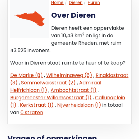
Home
Dieren
Huren
Over Dieren
Dieren heeft een oppervlakte
2
van 10,43 km
en ligt in de
gemeente Rheden, met ruim
43.525 inwoners.
Waar in Dieren staat ruimte te huur of te koop?
De Marke (8)
,
Wilhelminaweg (6)
,
Rinaldostraat
(3)
,
Semmelweisstraat (2)
,
Admiraal
Helfrichlaan (1)
,
Ambachtstraat (1)
,
Burgemeester Willemsestraat (1)
,
Callunaplein
(1)
,
Kerkstraat (1)
,
Nijverheidslaan (1)
in totaal
van
0 straten
Vragen of opmerkingen