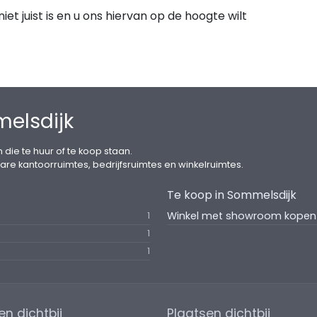
et juist is en u ons hiervan op de hoogte wilt
elsdijk
 die te huur of te koop staan.
are kantoorruimtes, bedrijfsruimtes en winkelruimtes.
Te koop in Sommelsdijk
Winkel met showroom kopen 
1
1
1
en dichtbij
Plaatsen dichtbij