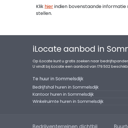
Klik
hier
indien bovenstaande informatie ni
stellen.
iLocate aanbod in Somm
Op iLocate kunt u gratis zoeken naar bedrijfspanden
U vindt bij iLocate een aanbod van 179.502 beschikb
Te huur in Sommelsdijk
Bedrijfshal huren in Sommelsdijk
Kantoor huren in Sommelsdijk
Winkelruimte huren in Sommelsdijk
Bedrijventerreinen dichtbij
Buurt