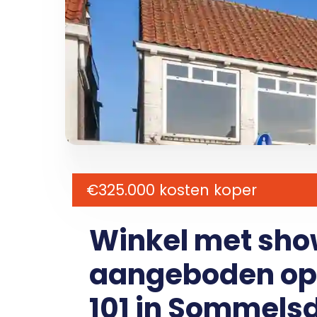
€325.000 kosten koper
Winkel met sho
aangeboden op
101 in Sommelsd