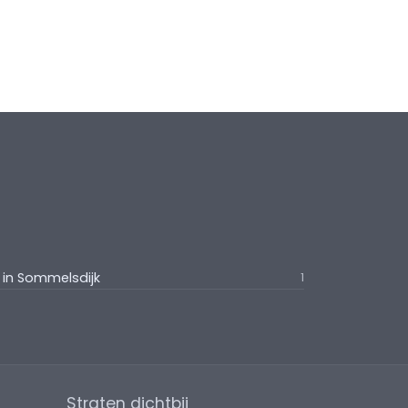
in Sommelsdijk
1
Straten dichtbij