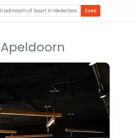
Zoek
 Apeldoorn