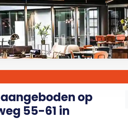
r aangeboden op
eg 55-61 in