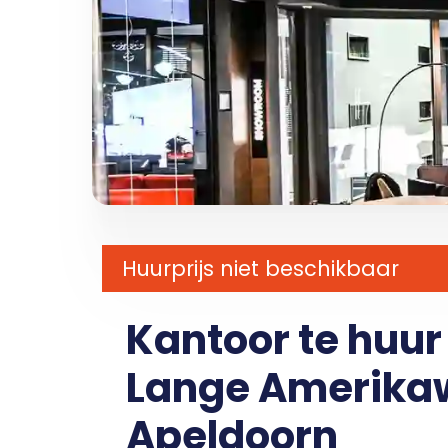
Huurprijs niet beschikbaar
Kantoor te huu
Lange Amerikaw
Apeldoorn