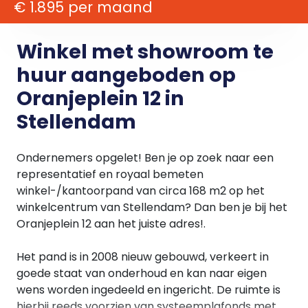
€ 1.895 per maand
Winkel met showroom te
huur aangeboden op
Oranjeplein 12 in
Stellendam
Ondernemers opgelet! Ben je op zoek naar een
representatief en royaal bemeten
winkel-/kantoorpand van circa 168 m2 op het
winkelcentrum van Stellendam? Dan ben je bij het
Oranjeplein 12 aan het juiste adres!.
Het pand is in 2008 nieuw gebouwd, verkeert in
goede staat van onderhoud en kan naar eigen
wens worden ingedeeld en ingericht. De ruimte is
hierbij reeds voorzien van systeemplafonds met