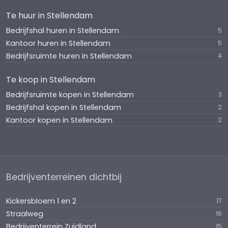
Te huur in Stellendam
Bedrijfshal huren in Stellendam
5
Kantoor huren in Stellendam
5
Bedrijfsruimte huren in Stellendam
4
Te koop in Stellendam
Bedrijfsruimte kopen in Stellendam
3
Bedrijfshal kopen in Stellendam
2
Kantoor kopen in Stellendam
2
Bedrijventerreinen dichtbij
Kickersbloem 1 en 2
17
Straalweg
16
Bedrijventerrein Zuidland
15