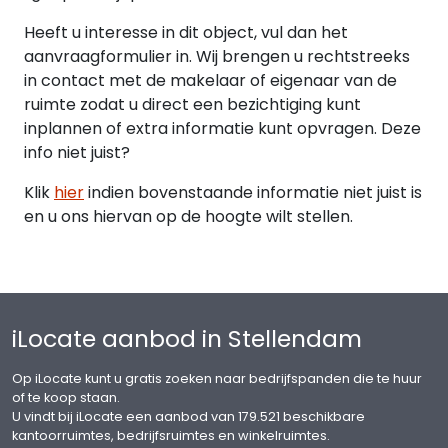
Heeft u interesse in dit object, vul dan het
aanvraagformulier in. Wij brengen u rechtstreeks
in contact met de makelaar of eigenaar van de
ruimte zodat u direct een bezichtiging kunt
inplannen of extra informatie kunt opvragen. Deze
info niet juist?
Klik
hier
indien bovenstaande informatie niet juist is
en u ons hiervan op de hoogte wilt stellen.
iLocate aanbod in Stellendam
Op iLocate kunt u gratis zoeken naar bedrijfspanden die te huur
of te koop staan.
U vindt bij iLocate een aanbod van 179.521 beschikbare
kantoorruimtes, bedrijfsruimtes en winkelruimtes.