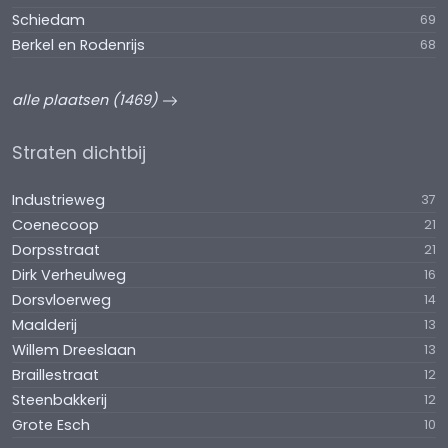
Schiedam
69
Berkel en Rodenrijs
68
alle plaatsen (1469)
Straten dichtbij
Industrieweg
37
Coenecoop
21
Dorpsstraat
21
Dirk Verheulweg
16
Dorsvloerweg
14
Maalderij
13
Willem Dreeslaan
13
Braillestraat
12
Steenbakkerij
12
Grote Esch
10