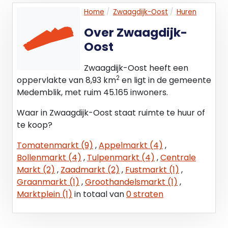
Home
Zwaagdijk-Oost
Huren
Over Zwaagdijk-
Oost
Zwaagdijk-Oost heeft een
2
oppervlakte van 8,93 km
en ligt in de gemeente
Medemblik, met ruim 45.165 inwoners.
Waar in Zwaagdijk-Oost staat ruimte te huur of
te koop?
Tomatenmarkt (9)
,
Appelmarkt (4)
,
Bollenmarkt (4)
,
Tulpenmarkt (4)
,
Centrale
Markt (2)
,
Zaadmarkt (2)
,
Fustmarkt (1)
,
Graanmarkt (1)
,
Groothandelsmarkt (1)
,
Marktplein (1)
in totaal van
0 straten