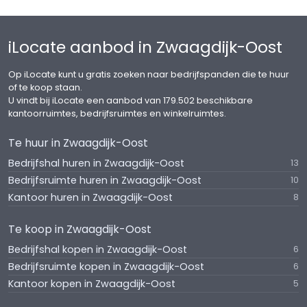
iLocate aanbod in Zwaagdijk-Oost
Op iLocate kunt u gratis zoeken naar bedrijfspanden die te huur
of te koop staan.
U vindt bij iLocate een aanbod van 179.502 beschikbare
kantoorruimtes, bedrijfsruimtes en winkelruimtes.
Te huur in Zwaagdijk-Oost
Bedrijfshal huren in Zwaagdijk-Oost
13
Bedrijfsruimte huren in Zwaagdijk-Oost
10
Kantoor huren in Zwaagdijk-Oost
8
Te koop in Zwaagdijk-Oost
Bedrijfshal kopen in Zwaagdijk-Oost
6
Bedrijfsruimte kopen in Zwaagdijk-Oost
6
Kantoor kopen in Zwaagdijk-Oost
5