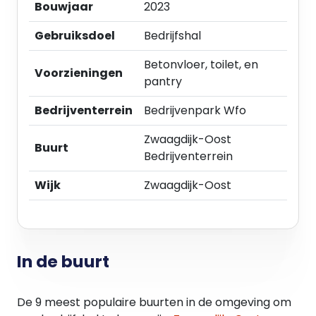
- direct beschikbaar.
Bouwjaar
2023
Gebruiksdoel
Bedrijfshal
Betonvloer, toilet, en
Voorzieningen
pantry
Bedrijventerrein
Bedrijvenpark Wfo
Zwaagdijk-Oost
Buurt
Bedrijventerrein
Wijk
Zwaagdijk-Oost
In de buurt
De 9 meest populaire buurten in de omgeving om