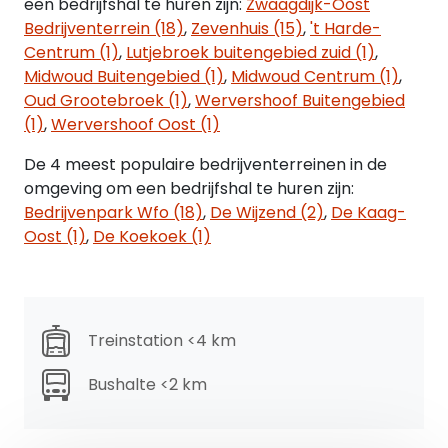
een bedrijfshal te huren zijn:
Zwaagdijk-Oost
Bedrijventerrein (18)
,
Zevenhuis (15)
,
't Harde-
Centrum (1)
,
Lutjebroek buitengebied zuid (1)
,
Midwoud Buitengebied (1)
,
Midwoud Centrum (1)
,
Oud Grootebroek (1)
,
Wervershoof Buitengebied
(1)
,
Wervershoof Oost (1)
De 4 meest populaire bedrijventerreinen in de
omgeving om een bedrijfshal te huren zijn:
Bedrijvenpark Wfo (18)
,
De Wijzend (2)
,
De Kaag-
Oost (1)
,
De Koekoek (1)
Treinstation <4 km
Bushalte <2 km