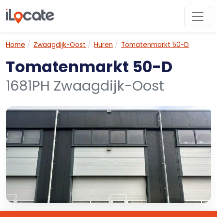
Home
Zwaagdijk-Oost
Huren
Tomatenmarkt 50-D
Tomatenmarkt 50-D
1681PH Zwaagdijk-Oost