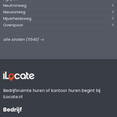
Neutronweg
11
Nieuwsteeg
11
Nijverheidsweg
11
Overspoor
11
alle straten (11540)
Bedrijfsruimte huren of kantoor huren begint bij
iLocate.nl
Bedrijf