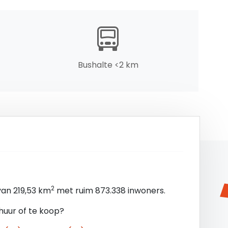
Bushalte <2 km
2
an 219,53 km
met ruim 873.338 inwoners.
huur of te koop?