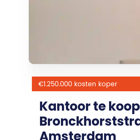
€1.250.000 kosten koper
Kantoor te koo
Bronckhorststra
Amsterdam