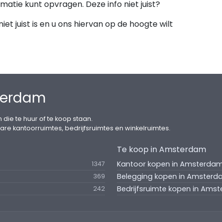
rmatie kunt opvragen. Deze info niet juist?
et juist is en u ons hiervan op de hoogte wilt
terdam
 die te huur of te koop staan.
are kantoorruimtes, bedrijfsruimtes en winkelruimtes.
Te koop in Amsterdam
Kantoor kopen in Amsterda
1347
Belegging kopen in Amster
369
Bedrijfsruimte kopen in Ams
242