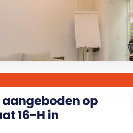
p aangeboden op
at 16-H in