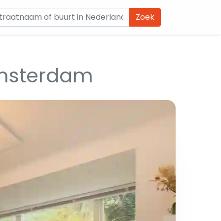
Zoek
msterdam