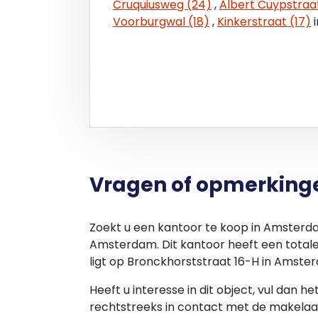
Cruquiusweg (24)
,
Albert Cuypstraa
Voorburgwal (18)
,
Kinkerstraat (17)
i
Vragen of opmerking
Zoekt u een kantoor te koop in Amsterd
Amsterdam. Dit kantoor heeft een total
ligt op Bronckhorststraat 16-H in Amste
Heeft u interesse in dit object, vul dan h
rechtstreeks in contact met de makelaar