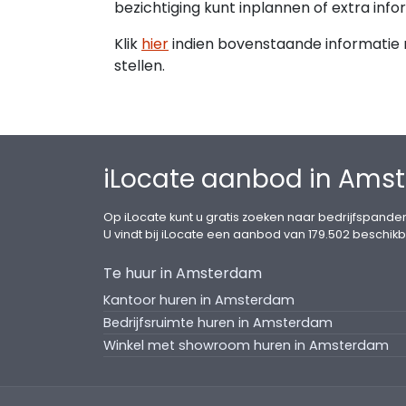
bezichtiging kunt inplannen of extra info
Klik
hier
indien bovenstaande informatie ni
stellen.
iLocate aanbod in Ams
Op iLocate kunt u gratis zoeken naar bedrijfspanden
U vindt bij iLocate een aanbod van 179.502 beschikb
Te huur in Amsterdam
Kantoor huren in Amsterdam
Bedrijfsruimte huren in Amsterdam
Winkel met showroom huren in Amsterdam