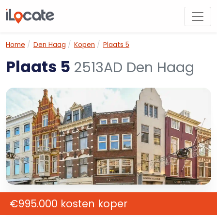
Home
Den Haag
Kopen
Plaats 5
Plaats 5
2513AD Den Haag
€995.000 kosten koper