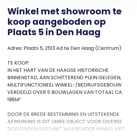
Winkel met showroom te
koop aangeboden op
Plaats 5 in Den Haag
Adres: Plaats 5, 2513 Ad te Den Haag (Centrum)
TE KOOP:
IN HET HART VAN DE HAAGSE HISTORISCHE
BINNENSTAD, AAN SCHITTEREND PLEIN GELEGEN,
MULTIFUNCTIONEEL WINKEL-/BEDRIJFSGEBOUW
VERDEELD OVER 5 BOUWLAGEN VAN TOTAAL CA.
198M²
DOOR DE BREDE BESTEMMING EN UITSTEKENDE
AFWERKING IS DIT UNIKE OBJECT VOOR DIVERSE
DOELEINDEN GESCHIKT WAARONDER WINKEL MET
WONEN.