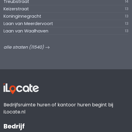
Treubstraat
14
Keizerstraat
13
Koninginnegracht
13
Laan van Meerdervoort
13
Laan van Waalhaven
13
alle straten (11540)
Bedrijfsruimte huren of kantoor huren begint bij
iLocate.nl
Bedrijf