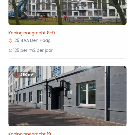
Koninginnegracht 8-9
2514AA Den Haag
€ 125 per m2 per jaar
250m²
Koninginnegracht 19