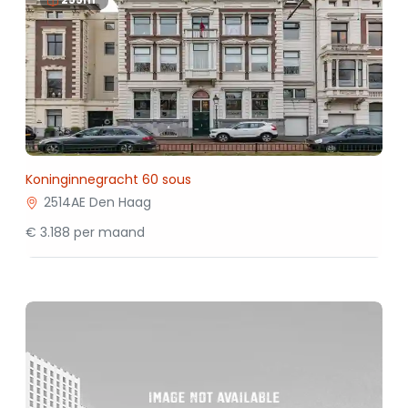
Koninginnegracht 60 sous
2514AE Den Haag
€ 3.188 per maand