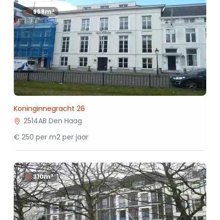
968m²
Koninginnegracht 26
2514AB Den Haag
€ 250 per m2 per jaar
310m²