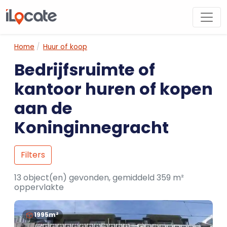
Home
Huur of koop
Bedrijfsruimte of
kantoor huren of kopen
aan de
Koninginnegracht
Filters
13 object(en) gevonden, gemiddeld 359 m²
oppervlakte
1995m²