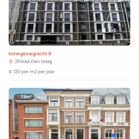
Koninginnegracht 8
2514AA Den Haag
€ 120 per m2 per jaar
73m²