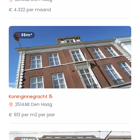
€ 4.322 per maand
35m²
Koninginnegracht 15
2514AB Den Haag
€ 913 per m2 per jaar
255m²