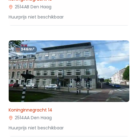
2514AB Den Haag
Huurprijs niet beschikbaar
346m²
Koninginnegracht 14
2514AA Den Haag
Huurprijs niet beschikbaar