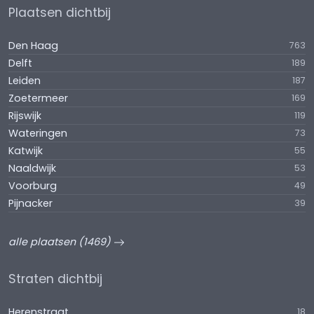
Plaatsen dichtbij
Den Haag
763
Delft
189
Leiden
187
Zoetermeer
169
Rijswijk
119
Wateringen
73
Katwijk
55
Naaldwijk
53
Voorburg
49
Pijnacker
39
alle plaatsen (1469)
Straten dichtbij
Herenstraat
18