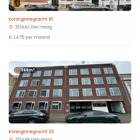
Koninginnegracht 81
2514AJ Den Haag
€ 1.475 per maand
266m²
Koninginnegracht 23
2514AB Den Haag