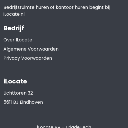
Bedrijfsruimte huren of kantoor huren begint bij
iLocate.nl
Bedrijf
Over ILocate
Algemene Voorwaarden
Privacy Voorwaarden
iLocate
Lichttoren 32
5611 BJ
Eindhoven
iLocate BV
-
TriadeTech