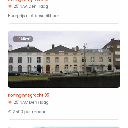
2514AA Den Haag
Huurprijs niet beschikbaar
135m²
Koninginnegracht 35
2514AC Den Haag
€ 2.500 per maand