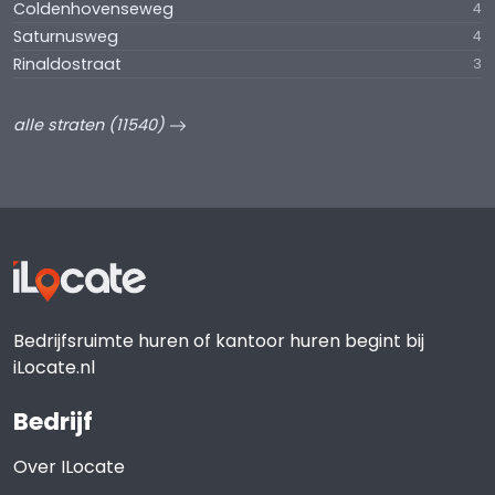
Coldenhovenseweg
4
Saturnusweg
4
Rinaldostraat
3
alle straten (11540)
Bedrijfsruimte huren of kantoor huren begint bij
iLocate.nl
Bedrijf
Over ILocate