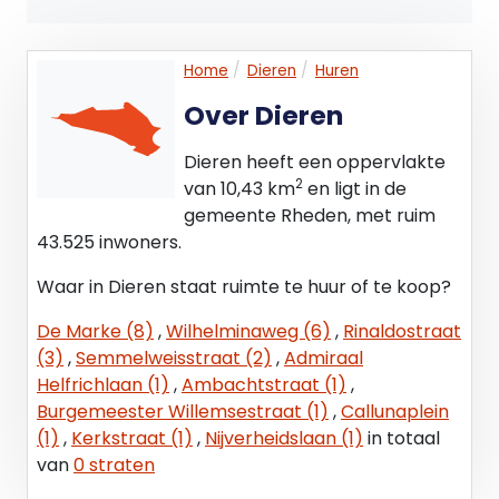
Home
Dieren
Huren
Over Dieren
Dieren heeft een oppervlakte
2
van 10,43 km
en ligt in de
gemeente Rheden, met ruim
43.525 inwoners.
Waar in Dieren staat ruimte te huur of te koop?
De Marke (8)
,
Wilhelminaweg (6)
,
Rinaldostraat
(3)
,
Semmelweisstraat (2)
,
Admiraal
Helfrichlaan (1)
,
Ambachtstraat (1)
,
Burgemeester Willemsestraat (1)
,
Callunaplein
(1)
,
Kerkstraat (1)
,
Nijverheidslaan (1)
in totaal
van
0 straten