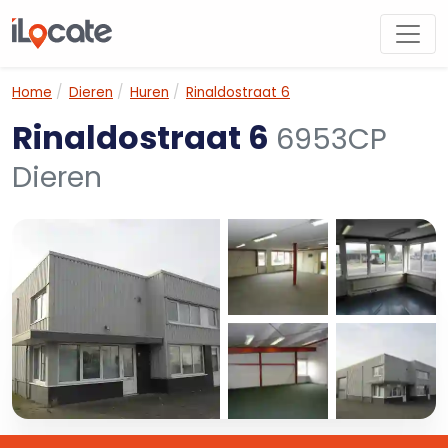
Home
Dieren
Huren
Rinaldostraat 6
Rinaldostraat 6
6953CP
Dieren