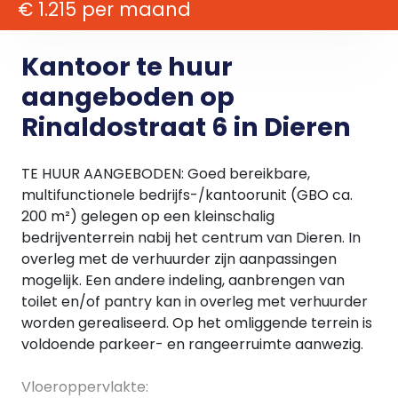
€ 1.215 per maand
Kantoor te huur
aangeboden op
Rinaldostraat 6 in Dieren
TE HUUR AANGEBODEN: Goed bereikbare,
multifunctionele bedrijfs-/kantoorunit (GBO ca.
200 m²) gelegen op een kleinschalig
bedrijventerrein nabij het centrum van Dieren. In
overleg met de verhuurder zijn aanpassingen
mogelijk. Een andere indeling, aanbrengen van
toilet en/of pantry kan in overleg met verhuurder
worden gerealiseerd. Op het omliggende terrein is
voldoende parkeer- en rangeerruimte aanwezig.
Vloeroppervlakte: