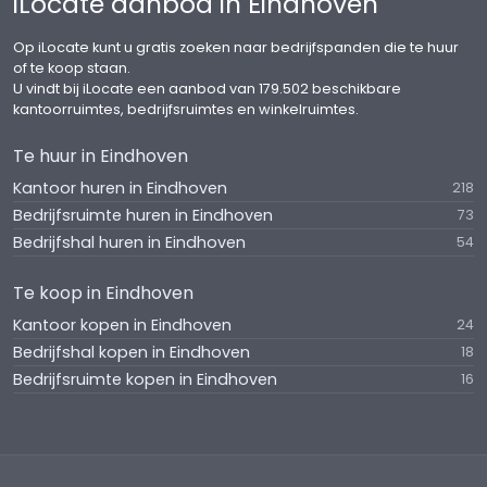
iLocate aanbod in Eindhoven
Op iLocate kunt u gratis zoeken naar bedrijfspanden die te huur
of te koop staan.
U vindt bij iLocate een aanbod van 179.502 beschikbare
kantoorruimtes, bedrijfsruimtes en winkelruimtes.
Te huur in Eindhoven
Kantoor huren in Eindhoven
218
Bedrijfsruimte huren in Eindhoven
73
Bedrijfshal huren in Eindhoven
54
Te koop in Eindhoven
Kantoor kopen in Eindhoven
24
Bedrijfshal kopen in Eindhoven
18
Bedrijfsruimte kopen in Eindhoven
16