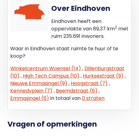
Over Eindhoven
Eindhoven heeft een
2
oppervlakte van 89,37 km
met
ruim 235.691 inwoners.
Waar in Eindhoven staat ruimte te huur of te
koop?
Winkelcentrum Woensel (14)
,
Dillenburgstraat
(10)
,
High Tech Campus (10)
,
Hurksestraat (9)
,
Nieuwe Emmasingel (9)
,
Hoogstraat (7)
,
Kennedyplein (7)
,
Beemdstraat (6)
,
Emmasingel (6)
in totaal van
0 straten
Vragen of opmerkingen