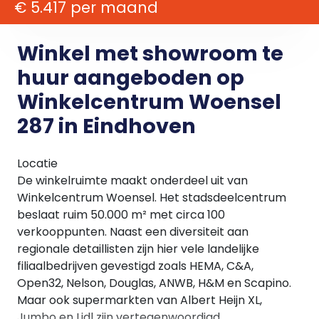
€ 5.417 per maand
Winkel met showroom te
huur aangeboden op
Winkelcentrum Woensel
287 in Eindhoven
Locatie
De winkelruimte maakt onderdeel uit van
Winkelcentrum Woensel. Het stadsdeelcentrum
beslaat ruim 50.000 m² met circa 100
verkooppunten. Naast een diversiteit aan
regionale detaillisten zijn hier vele landelijke
filiaalbedrijven gevestigd zoals HEMA, C&A,
Open32, Nelson, Douglas, ANWB, H&M en Scapino.
Maar ook supermarkten van Albert Heijn XL,
Jumbo en Lidl zijn vertegenwoordigd.