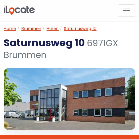
Home
Brummen
Huren
Saturnusweg 10
Saturnusweg 10
6971GX
Brummen