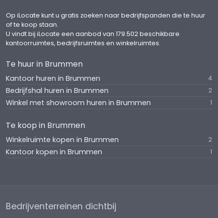
Op iLocate kunt u gratis zoeken naar bedrijfspanden die te huur
of te koop staan.
U vindt bij iLocate een aanbod van 179.502 beschikbare
kantoorruimtes, bedrijfsruimtes en winkelruimtes.
Te huur in Brummen
Kantoor huren in Brummen
4
Bedrijfshal huren in Brummen
2
Winkel met showroom huren in Brummen
1
Te koop in Brummen
Winkelruimte kopen in Brummen
2
Kantoor kopen in Brummen
1
Bedrijventerreinen dichtbij