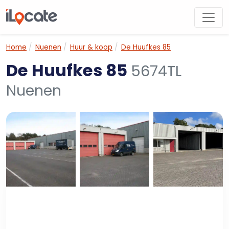
Home
Nuenen
Huur & koop
De Huufkes 85
De Huufkes 85
5674TL
Nuenen