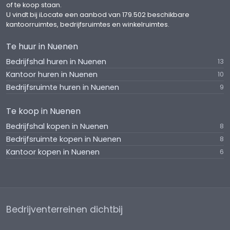
of te koop staan.
U vindt bij iLocate een aanbod van 179.502 beschikbare
kantoorruimtes, bedrijfsruimtes en winkelruimtes.
Te huur in Nuenen
Bedrijfshal huren in Nuenen
13
Kantoor huren in Nuenen
10
Bedrijfsruimte huren in Nuenen
9
Te koop in Nuenen
Bedrijfshal kopen in Nuenen
8
Bedrijfsruimte kopen in Nuenen
8
Kantoor kopen in Nuenen
6
Bedrijventerreinen dichtbij