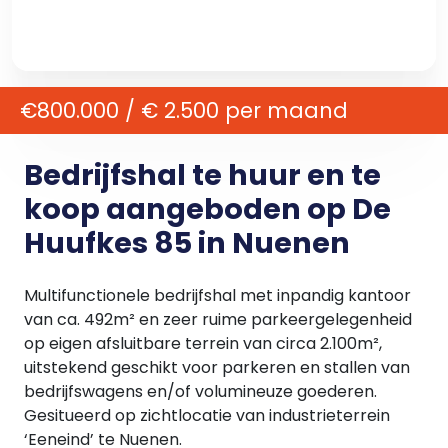
€800.000 / € 2.500 per maand
Bedrijfshal te huur en te
koop aangeboden op De
Huufkes 85 in Nuenen
Multifunctionele bedrijfshal met inpandig kantoor
van ca. 492m² en zeer ruime parkeergelegenheid
op eigen afsluitbare terrein van circa 2.100m²,
uitstekend geschikt voor parkeren en stallen van
bedrijfswagens en/of volumineuze goederen.
Gesitueerd op zichtlocatie van industrieterrein
‘Eeneind’ te Nuenen.