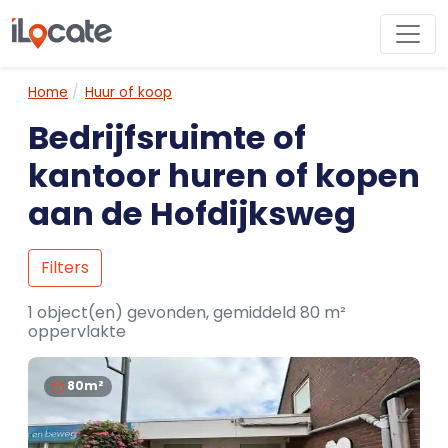
Home
Huur of koop
Bedrijfsruimte of
kantoor huren of kopen
aan de Hofdijksweg
Filters
1 object(en) gevonden, gemiddeld 80 m²
oppervlakte
80m²