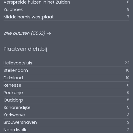
Verspreide huizen in het Zuiden
8
Zuidhoek
8
Middelharnis westplaat
7
alle buurten (5563)
Plaatsen dichtbij
Hellevoetsluis
22
Stellendam
16
Dirksland
10
Renesse
6
Rockanje
6
Ouddorp
5
Scharendijke
5
Kerkwerve
3
Brouwershaven
2
Noordwelle
2