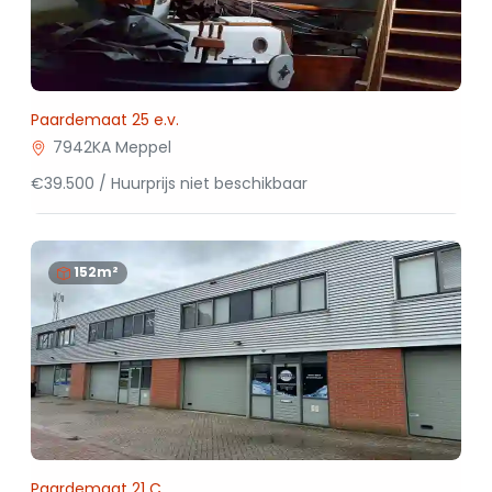
Paardemaat 25 e.v.
7942KA Meppel
€39.500 / Huurprijs niet beschikbaar
152m²
Paardemaat 21 C