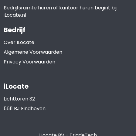
Bedrijfsruimte huren of kantoor huren begint bij
iLocate.nl
Bedrijf
Over ILocate
Algemene Voorwaarden
Privacy Voorwaarden
iLocate
Lichttoren 32
5611 BJ
Eindhoven
iLocate BV
-
TriadeTech