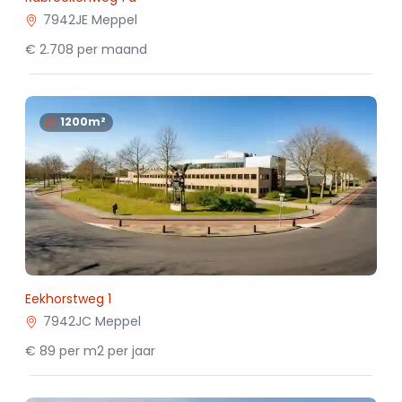
7942JE Meppel
€ 2.708 per maand
1200m²
Eekhorstweg 1
7942JC Meppel
€ 89 per m2 per jaar