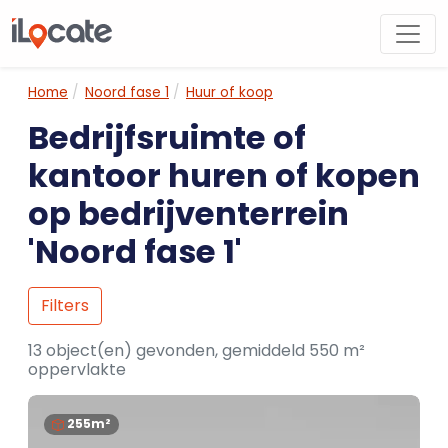
Home
Noord fase 1
Huur of koop
Bedrijfsruimte of
kantoor huren of kopen
op bedrijventerrein
'Noord fase 1'
Filters
13 object(en) gevonden, gemiddeld 550 m²
oppervlakte
255m²