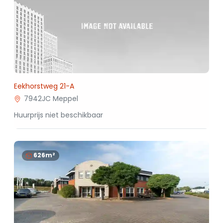
Eekhorstweg 21-A
7942JC Meppel
Huurprijs niet beschikbaar
626m²