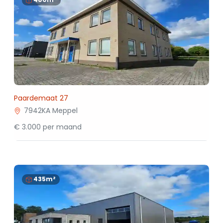
Paardemaat 27
7942KA Meppel
€ 3.000 per maand
435m²