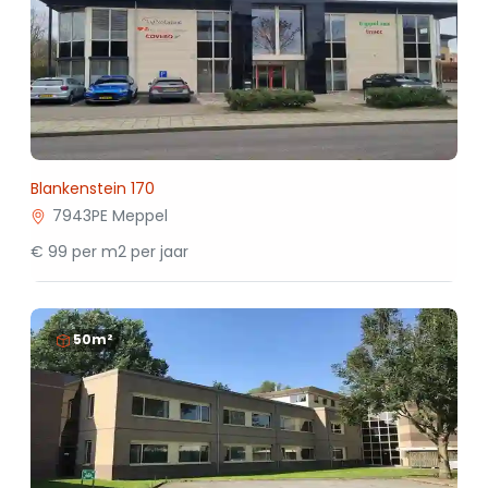
Blankenstein 170
7943PE Meppel
€ 99 per m2 per jaar
50m²