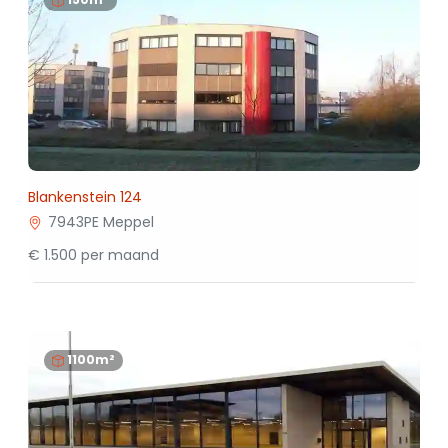
Blankenstein 124
7943PE Meppel
€ 1.500 per maand
1100m²