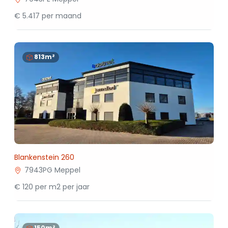
€ 5.417 per maand
813m²
Blankenstein 260
7943PG Meppel
€ 120 per m2 per jaar
150m²