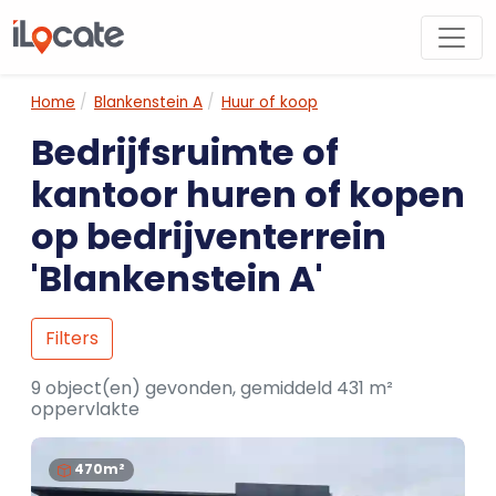
Home
Blankenstein A
Huur of koop
Bedrijfsruimte of
kantoor huren of kopen
op bedrijventerrein
'Blankenstein A'
Filters
9 object(en) gevonden, gemiddeld 431 m²
oppervlakte
470m²