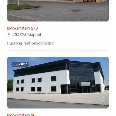
Blankenstein 270
7943PG Meppel
Huurprijs niet beschikbaar
171m²
Blankenstein 265