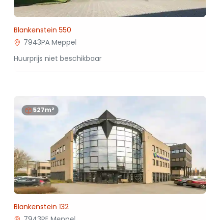
Blankenstein 550
7943PA Meppel
Huurprijs niet beschikbaar
527m²
Blankenstein 132
7943PE Meppel