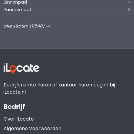
Binnenpad
3
Paardemaat
3
alle straten (11540)
Bedrijfsruimte huren of kantoor huren begint bij
iLocate.nl
Bedrijf
Over ILocate
Algemene Voorwaarden