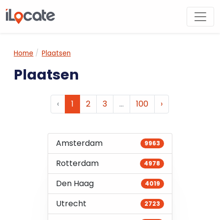
Home
Plaatsen
Plaatsen
‹
1
2
3
…
100
›
Amsterdam
9963
Rotterdam
4978
Den Haag
4019
Utrecht
2723