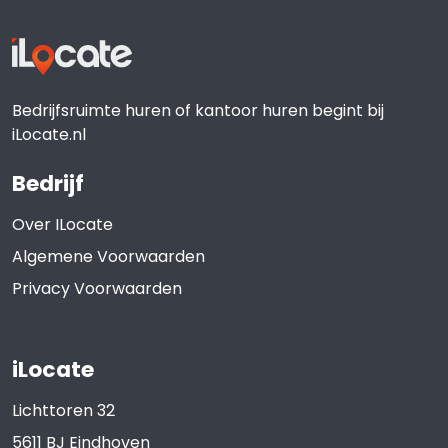
Bedrijfsruimte huren of kantoor huren begint bij
iLocate.nl
Bedrijf
Over ILocate
Algemene Voorwaarden
Privacy Voorwaarden
iLocate
Lichttoren 32
5611 BJ
Eindhoven