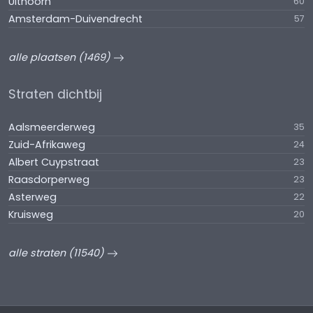
Uithoorn
60
Amsterdam-Duivendrecht
57
alle plaatsen (1469)
Straten dichtbij
Aalsmeerderweg
35
Zuid-Afrikaweg
24
Albert Cuypstraat
23
Raasdorperweg
23
Asterweg
22
Kruisweg
20
alle straten (11540)