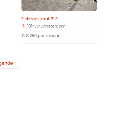
Elektronstraat 21 B
1014AP Amsterdam
€ 8.250 per maand
gende
›