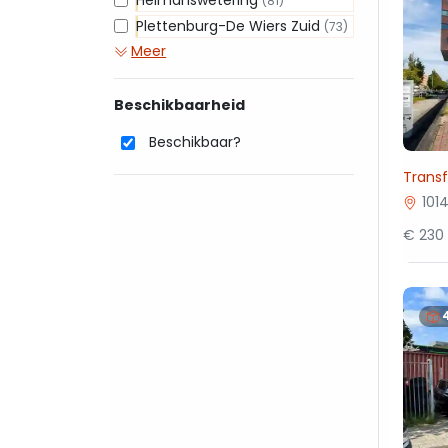
Heimanswetering
(81)
Plettenburg-De Wiers Zuid
(73)
Meer
Beschikbaarheid
Beschikbaar?
Trans
101
€ 230 