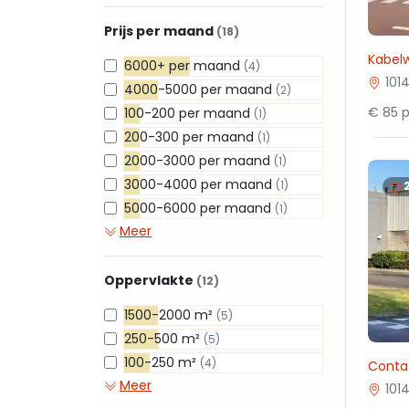
Prijs per maand
(18)
Kabel
6000+ per maand
(4)
101
4000-5000 per maand
(2)
€ 85 p
100-200 per maand
(1)
200-300 per maand
(1)
2000-3000 per maand
(1)
3000-4000 per maand
(1)
5000-6000 per maand
(1)
Meer
Oppervlakte
(12)
1500-2000 m²
(5)
250-500 m²
(5)
100-250 m²
(4)
Conta
Meer
101