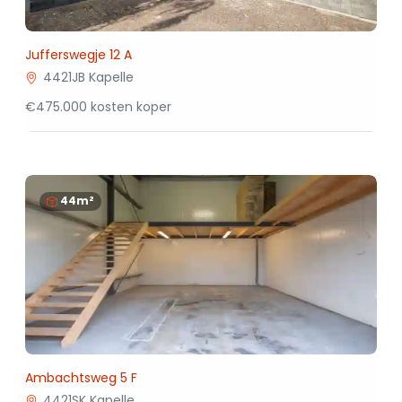
Jufferswegje 12 A
4421JB Kapelle
€475.000 kosten koper
44m²
Ambachtsweg 5 F
4421SK Kapelle