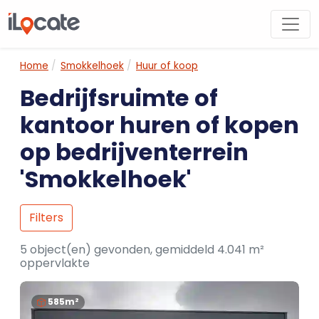
Home
Smokkelhoek
Huur of koop
Bedrijfsruimte of
kantoor huren of kopen
op bedrijventerrein
'Smokkelhoek'
Filters
5 object(en) gevonden, gemiddeld 4.041 m²
oppervlakte
585m²