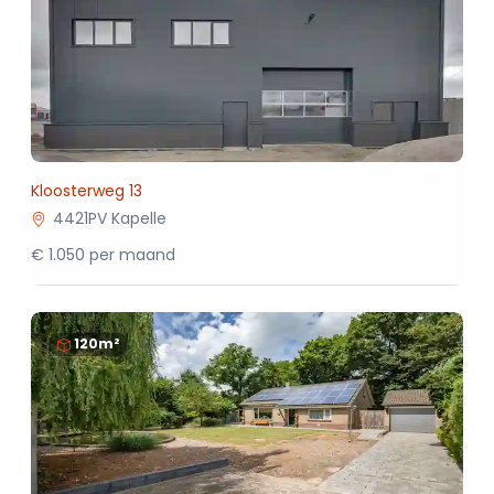
Kloosterweg 13
4421PV Kapelle
€ 1.050 per maand
120m²