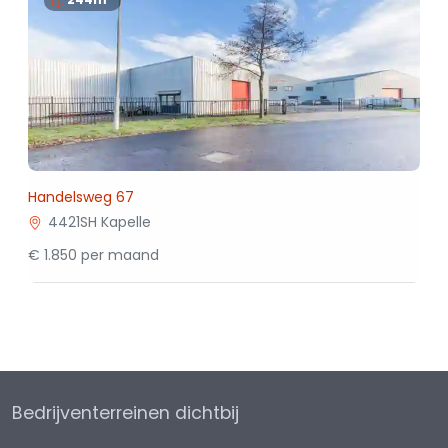
Handelsweg 67
4421SH Kapelle
€ 1.850 per maand
Bedrijventerreinen dichtbij