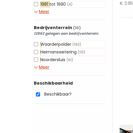
€ 3.9
1981 tot 1990
(4)
Meer
Bedrijventerrein
(10)
12862 gelegen aan bedrijventerrein
Waarderpolder
(193)
Heimanswetering
(113)
Noordersluis
(91)
Meer
Beschikbaarheid
Beschikbaar?