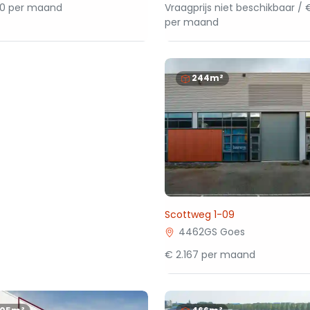
50 per maand
Vraagprijs niet beschikbaar / 
per maand
244m²
Scottweg 1-09
4462GS Goes
€ 2.167 per maand