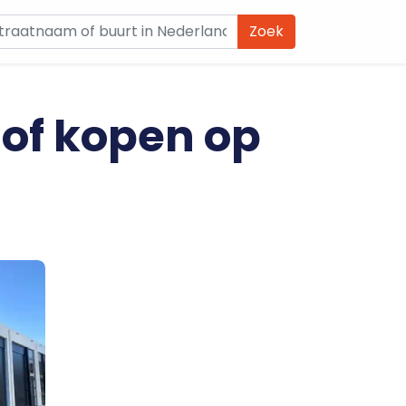
Zoek
 of kopen op