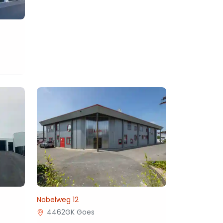
Nobelweg 12
4462GK Goes