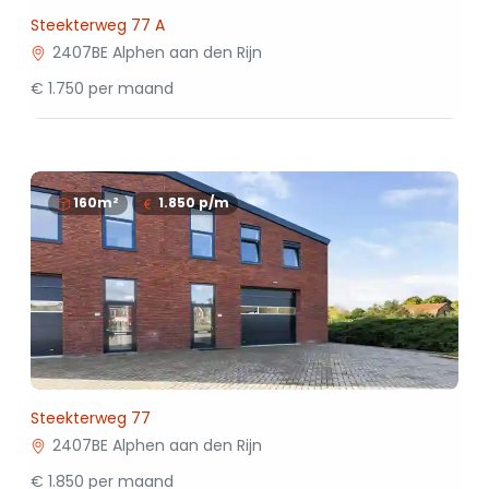
Steekterweg 77 A
2407BE Alphen aan den Rijn
€ 1.750 per maand
160m²
1.850
p/m
Steekterweg 77
2407BE Alphen aan den Rijn
€ 1.850 per maand