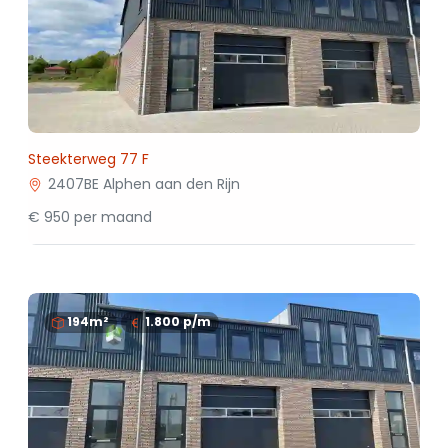
Steekterweg 77 F
2407BE Alphen aan den Rijn
€ 950 per maand
194m²
1.800
p/m