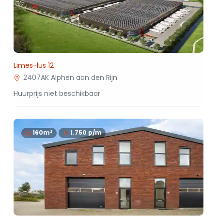
Limes-lus 12
2407AK Alphen aan den Rijn
Huurprijs niet beschikbaar
160m²
1.750
p/m