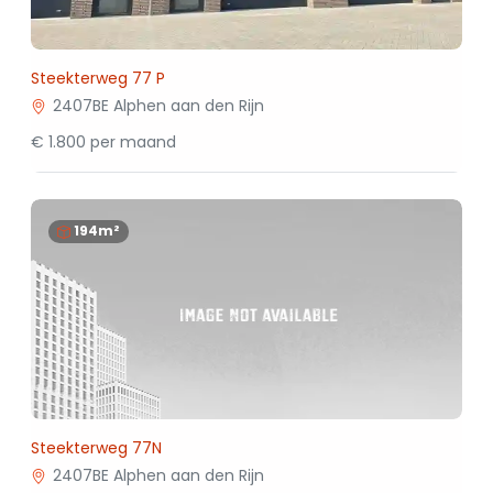
Steekterweg 77 P
2407BE Alphen aan den Rijn
€ 1.800 per maand
194m²
Steekterweg 77N
2407BE Alphen aan den Rijn