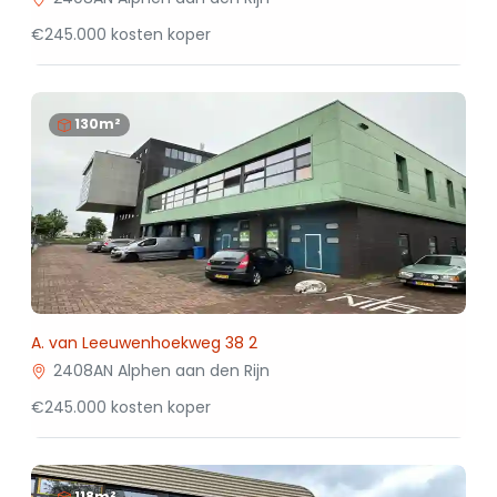
€245.000 kosten koper
130m²
A. van Leeuwenhoekweg 38 2
2408AN Alphen aan den Rijn
€245.000 kosten koper
118m²