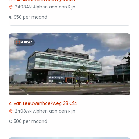
2408AN Alphen aan den Rijn
€ 950 per maand
48m²
A. van Leeuwenhoekweg 38 C14
2408AN Alphen aan den Rijn
€ 500 per maand