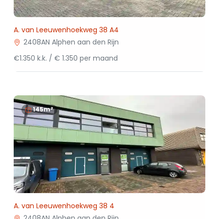
A. van Leeuwenhoekweg 38 A4
2408AN Alphen aan den Rijn
€1.350 k.k. / € 1.350 per maand
145m²
A. van Leeuwenhoekweg 38 4
2408AN Alphen aan den Rijn