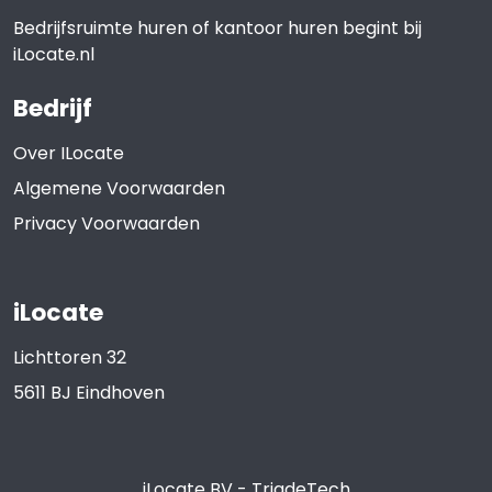
Bedrijfsruimte huren of kantoor huren begint bij
iLocate.nl
Bedrijf
Over ILocate
Algemene Voorwaarden
Privacy Voorwaarden
iLocate
Lichttoren 32
5611 BJ
Eindhoven
iLocate BV
-
TriadeTech