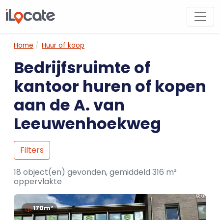
Home
Huur of koop
Bedrijfsruimte of
kantoor huren of kopen
aan de A. van
Leeuwenhoekweg
Filters
18 object(en) gevonden, gemiddeld 316 m²
oppervlakte
170m²