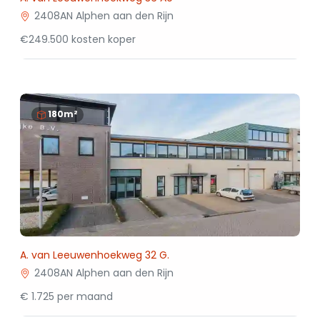
2408AN Alphen aan den Rijn
€249.500 kosten koper
180m²
A. van Leeuwenhoekweg 32 G.
2408AN Alphen aan den Rijn
€ 1.725 per maand