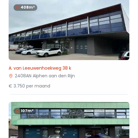
408m²
A. van Leeuwenhoekweg 38 k
2408AN Alphen aan den Rijn
€ 3.750 per maand
107m²