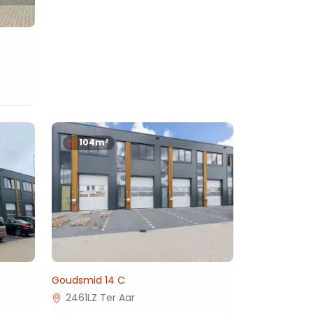
104m²
Goudsmid 14 C
2461LZ Ter Aar