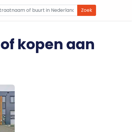
Zoek
 of kopen aan