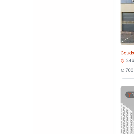
Gouds
246
€ 700