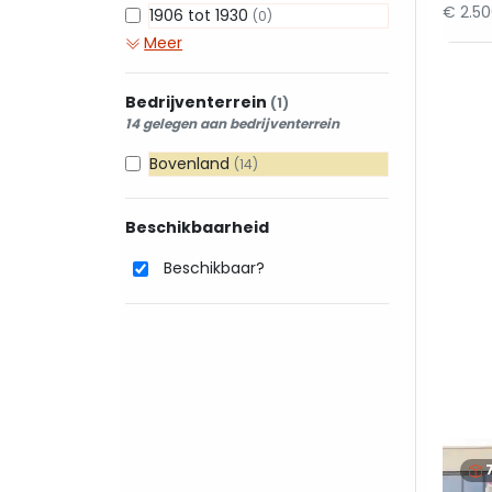
€ 2.5
1906 tot 1930
(0)
Meer
Bedrijventerrein
(1)
14 gelegen aan bedrijventerrein
Bovenland
(14)
Beschikbaarheid
Beschikbaar?