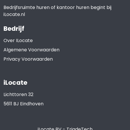
Bedrijfsruimte huren of kantoor huren begint bij
iLocate.nl
Bedrijf
Over ILocate
Algemene Voorwaarden
Privacy Voorwaarden
iLocate
Lichttoren 32
5611 BJ
Eindhoven
iLocate BV
-
TriadeTech