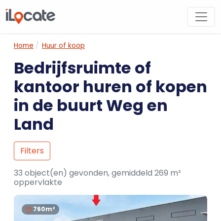
Home
Huur of koop
Bedrijfsruimte of
kantoor huren of kopen
in de buurt Weg en
Land
Filters
33 object(en) gevonden, gemiddeld 269 m²
oppervlakte
760m²