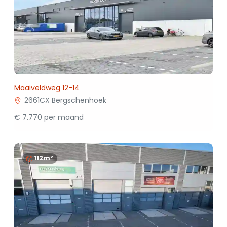
Maaiveldweg 12-14
2661CX Bergschenhoek
€ 7.770 per maand
112m²