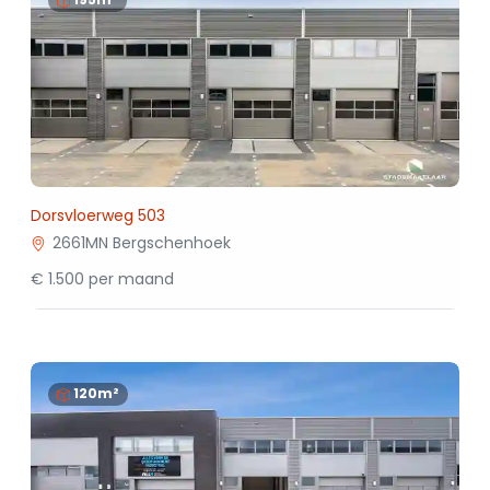
Dorsvloerweg 503
2661MN Bergschenhoek
€ 1.500 per maand
120m²