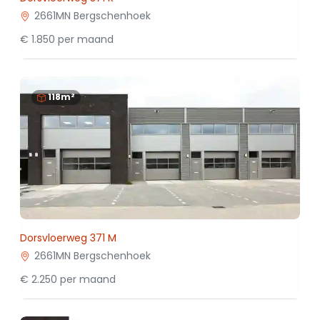
2661MN Bergschenhoek
€ 1.850 per maand
118m²
Dorsvloerweg 371 M
2661MN Bergschenhoek
€ 2.250 per maand