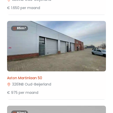
€ 1.650 per maand
85m²
Aston Martinlaan 50
3261NB Oud-Beijerland
€ 975 per maand
92m²