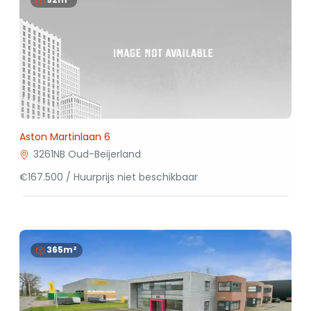
Aston Martinlaan 6
3261NB Oud-Beijerland
€167.500 / Huurprijs niet beschikbaar
365m²