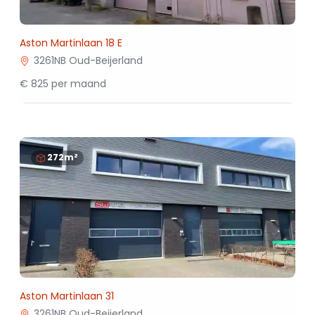
Aston Martinlaan 18 E
3261NB Oud-Beijerland
€ 825 per maand
272m²
Aston Martinlaan 31
3261NB Oud-Beijerland