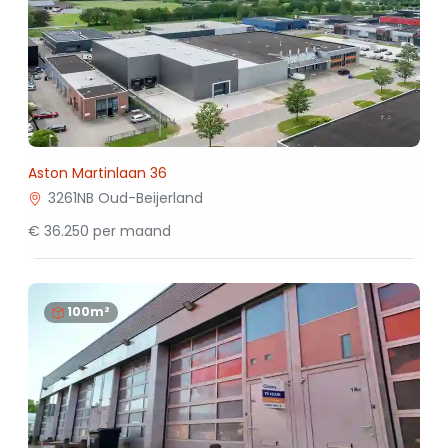
Aston Martinlaan 36
3261NB Oud-Beijerland
€ 36.250 per maand
100m²