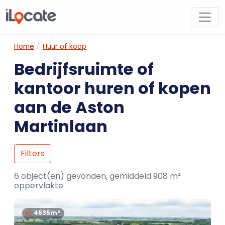
Home
Huur of koop
Bedrijfsruimte of
kantoor huren of kopen
aan de Aston
Martinlaan
Filters
6 object(en) gevonden, gemiddeld 908 m²
oppervlakte
4535m²