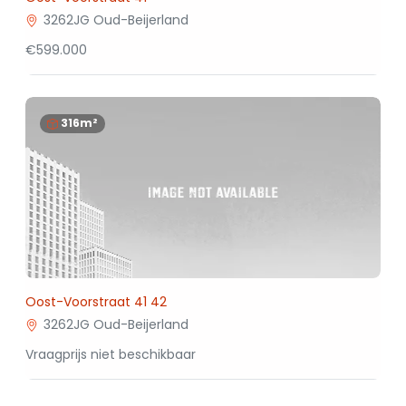
3262JG Oud-Beijerland
€599.000
316m²
Oost-Voorstraat 41 42
3262JG Oud-Beijerland
Vraagprijs niet beschikbaar