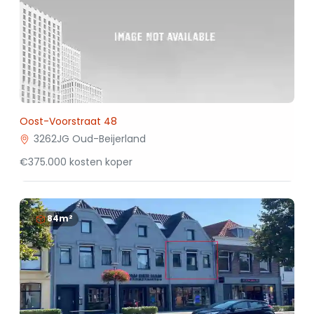
Oost-Voorstraat 48
3262JG Oud-Beijerland
€375.000 kosten koper
84m²