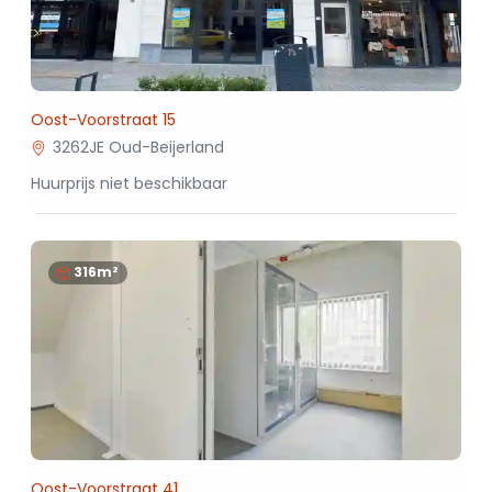
Oost-Voorstraat 15
3262JE Oud-Beijerland
Huurprijs niet beschikbaar
316m²
Oost-Voorstraat 41