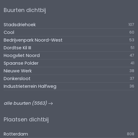
Buurten dichtbij
Stadsdriehoek
107
Cool
60
Bedrijvenpark Noord-West
53
Dordtse Kil III
51
Hoogvliet Noord
47
Spaanse Polder
41
Nieuwe Werk
38
Donkersloot
37
Industrieterrein Halfweg
36
alle buurten (5563)
Plaatsen dichtbij
Rotterdam
808