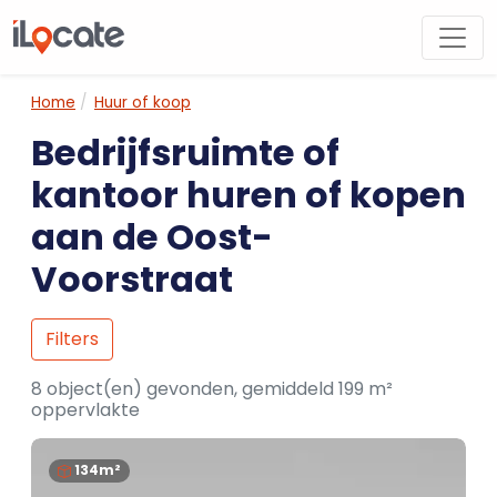
Home
Huur of koop
Bedrijfsruimte of
kantoor huren of kopen
aan de Oost-
Voorstraat
Filters
8 object(en) gevonden, gemiddeld 199 m²
oppervlakte
134m²