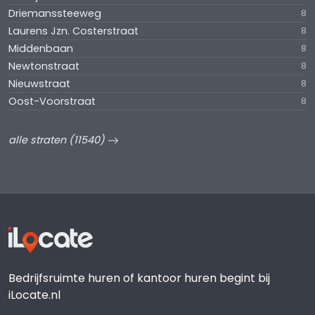
Driemanssteeweg
8
Laurens Jzn. Costerstraat
8
Middenbaan
8
Newtonstraat
8
Nieuwstraat
8
Oost-Voorstraat
8
alle straten (11540)
Bedrijfsruimte huren of kantoor huren begint bij
iLocate.nl