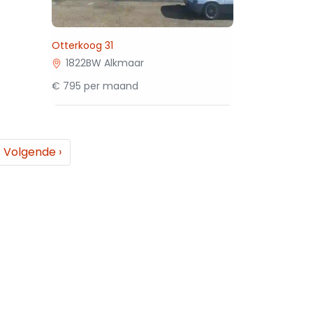
Otterkoog 31
1822BW Alkmaar
€ 795 per maand
Volgende
›