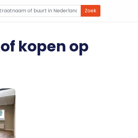
Zoek
 of kopen op