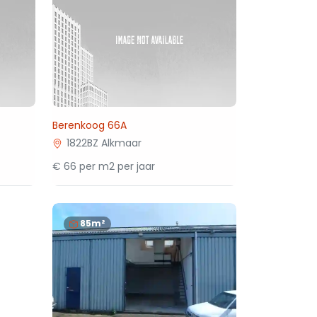
Berenkoog 66A
1822BZ Alkmaar
€ 66 per m2 per jaar
85m²