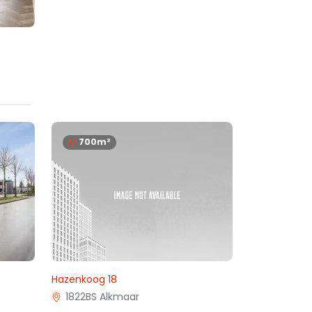
700m²
Hazenkoog 18
1822BS Alkmaar