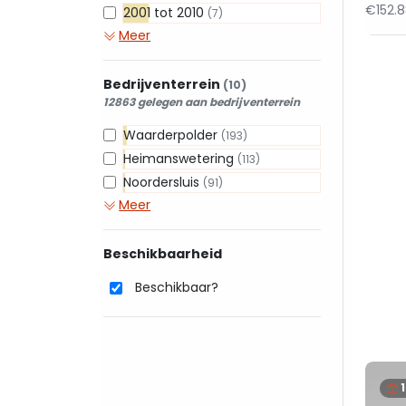
€152.
2001 tot 2010
(7)
Meer
Bedrijventerrein
(10)
12863 gelegen aan bedrijventerrein
Waarderpolder
(193)
Heimanswetering
(113)
Noordersluis
(91)
Meer
Beschikbaarheid
Beschikbaar?