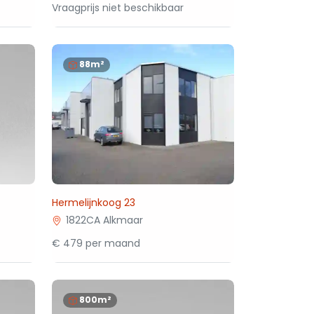
Vraagprijs niet beschikbaar
88m²
Hermelijnkoog 23
1822CA Alkmaar
€ 479 per maand
800m²