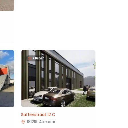
716m²
Saffierstraat 12 C
1812RL Alkmaar