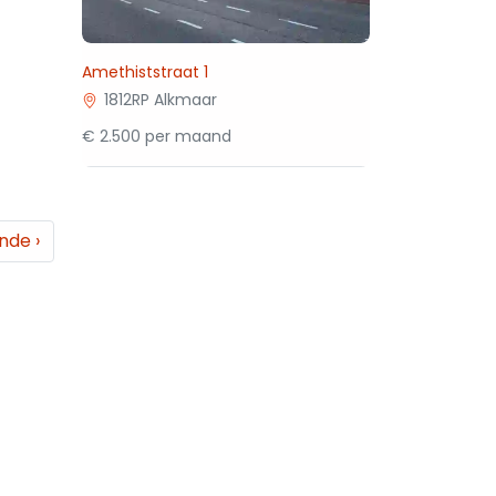
Amethiststraat 1
1812RP Alkmaar
€ 2.500 per maand
ende
›