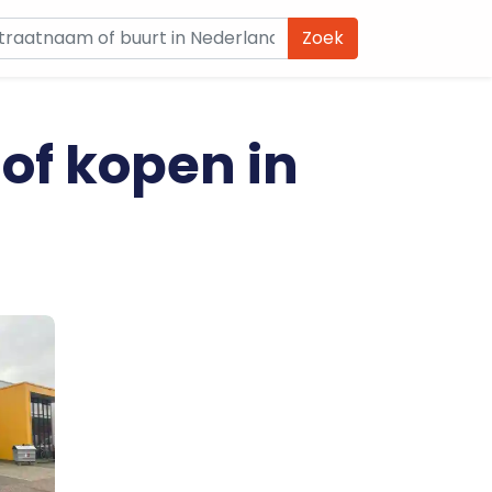
Zoek
 of kopen in