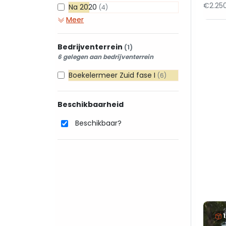
€2.250
Na 2020
(4)
Meer
Bedrijventerrein
(1)
6 gelegen aan bedrijventerrein
Boekelermeer Zuid fase I
(6)
Beschikbaarheid
Beschikbaar?