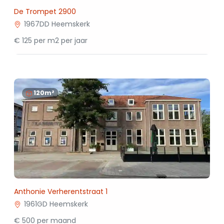
De Trompet 2900
1967DD Heemskerk
€ 125 per m2 per jaar
120m²
Anthonie Verherentstraat 1
1961GD Heemskerk
€ 500 per maand