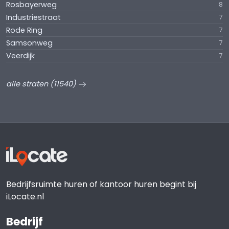
Rosbayerweg
8
Industriestraat
7
Rode Ring
7
Samsonweg
7
Veerdijk
7
alle straten (11540)
Bedrijfsruimte huren of kantoor huren begint bij
iLocate.nl
Bedrijf