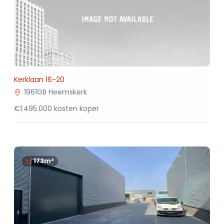
Kerklaan 16-20
1961GB Heemskerk
€1.495.000 kosten koper
173m²