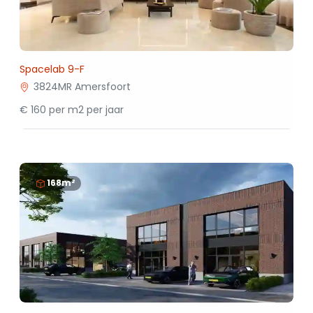
Spacelab 9-F
3824MR Amersfoort
€ 160 per m2 per jaar
168m²