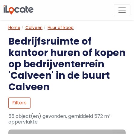
Home
Calveen
Huur of koop
Bedrijfsruimte of
kantoor huren of kopen
op bedrijventerrein
'Calveen' in de buurt
Calveen
Filters
55 object(en) gevonden, gemiddeld 572 m²
oppervlakte