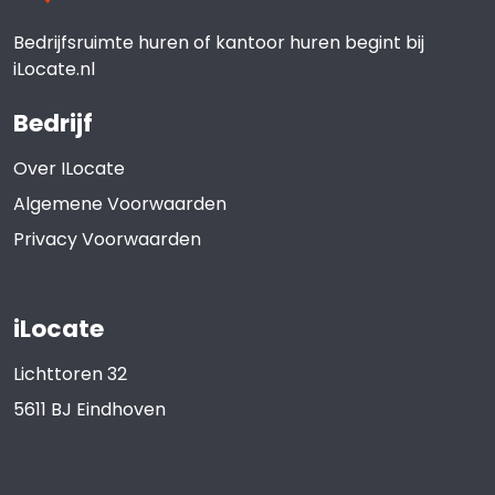
Bedrijfsruimte huren of kantoor huren begint bij
iLocate.nl
Bedrijf
Over ILocate
Algemene Voorwaarden
Privacy Voorwaarden
iLocate
Lichttoren 32
5611 BJ
Eindhoven