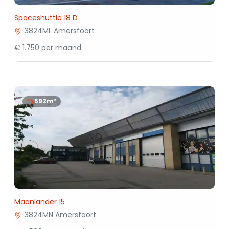
Spaceshuttle 18 D
3824ML Amersfoort
€ 1.750 per maand
592m²
Maanlander 15
3824MN Amersfoort