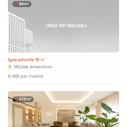
65m²
Spaceshuttle 18-C
3824ML Amersfoort
€ 895 per maand
275m²