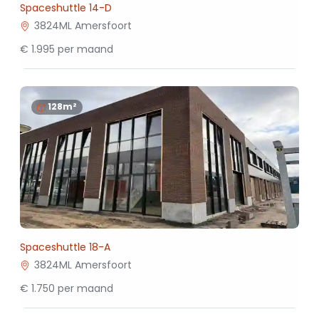
Spaceshuttle 14-D
3824ML Amersfoort
€ 1.995 per maand
128m²
Spaceshuttle 18-A
3824ML Amersfoort
€ 1.750 per maand