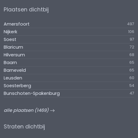
Plaatsen dichtbij
Amersfoort
497
Nijkerk
106
Soest
97
Blaricum
72
Hilversum
68
Baarn
65
Barneveld
65
Leusden
60
Soesterberg
54
Bunschoten-Spakenburg
47
alle plaatsen (1469)
Straten dichtbij