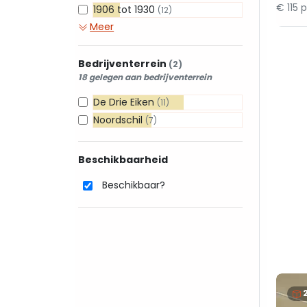
€ 115 
1906 tot 1930
(12)
Meer
Bedrijventerrein
(2)
18 gelegen aan bedrijventerrein
De Drie Eiken
(11)
Noordschil
(7)
Beschikbaarheid
Beschikbaar?