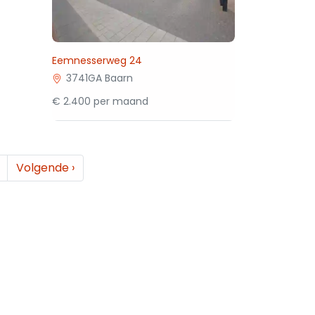
Eemnesserweg 24
3741GA Baarn
€ 2.400 per maand
Volgende
›