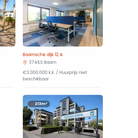
Baarnsche dijk 12 A
3741LS Baarn
€3.000.000 k.k. / Huurprijs niet
beschikbaar
213m²