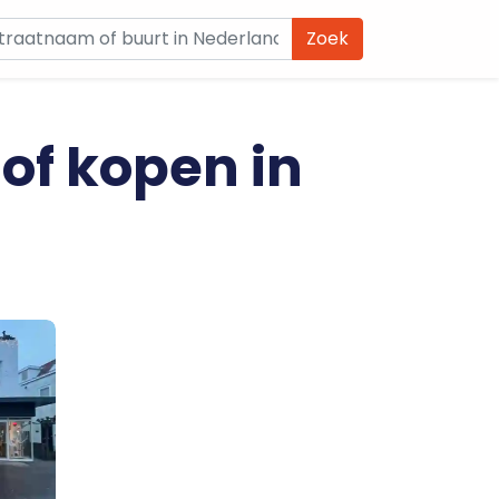
Zoek
 of kopen in