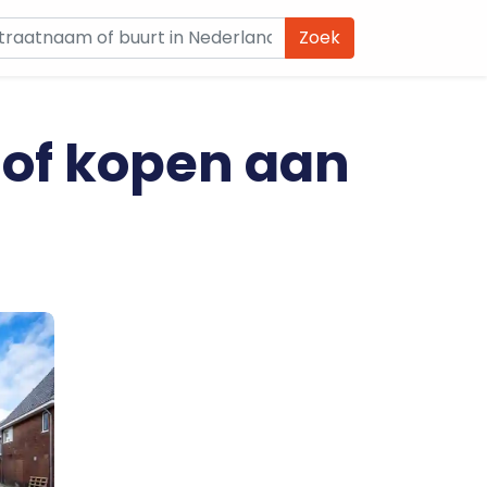
Zoek
 of kopen aan