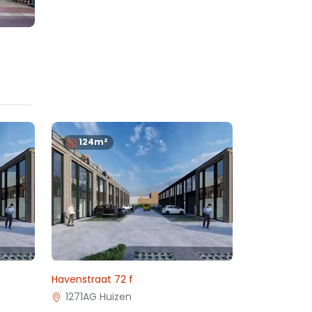
124m²
Havenstraat 72 f
1271AG Huizen