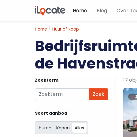
Home
Blog
Over iLo
Home
Huur of koop
Bedrijfsruimt
de Havenstra
17 ob
Zoekterm
Zoek
Soort aanbod
Huren
Kopen
Alles