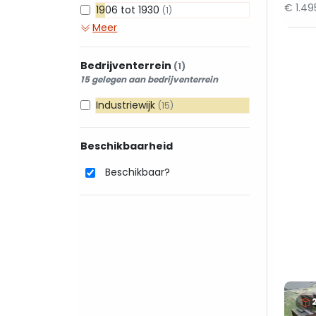
€ 1.4
1906 tot 1930
(1)
Meer
Bedrijventerrein
(1)
15 gelegen aan bedrijventerrein
Industriewijk
(15)
Beschikbaarheid
Beschikbaar?