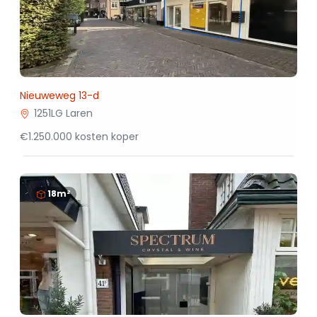
Nieuweweg 13-d
1251LG Laren
€1.250.000 kosten koper
18m²