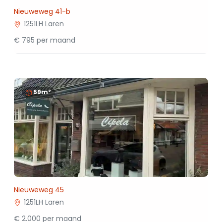
Nieuweweg 41-b
1251LH Laren
€ 795 per maand
59m²
Nieuweweg 45
1251LH Laren
€ 2.000 per maand