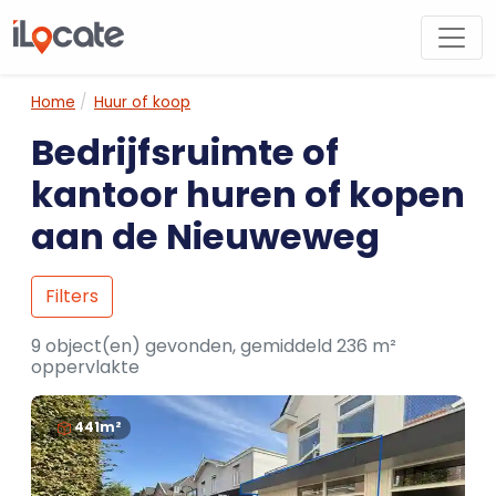
Home
Huur of koop
Bedrijfsruimte of
kantoor huren of kopen
aan de Nieuweweg
Filters
9 object(en) gevonden, gemiddeld 236 m²
oppervlakte
441m²