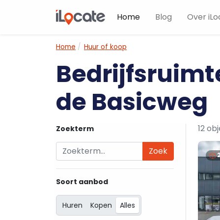
Home
Blog
Over iLo
Home
Huur of koop
Bedrijfsruimt
de Basicweg
12 ob
Zoekterm
Zoek
Soort aanbod
Huren
Kopen
Alles