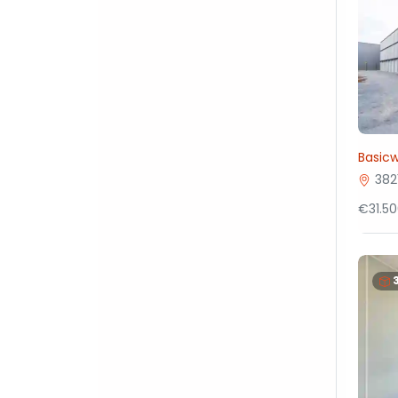
Basic
382
€31.50