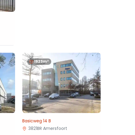
1923m²
Basicweg 14 B
3821BR Amersfoort