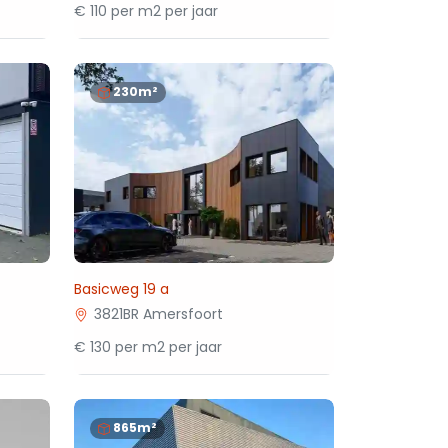
€ 110 per m2 per jaar
230m²
Basicweg 19 a
3821BR Amersfoort
€ 130 per m2 per jaar
865m²