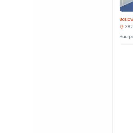
Basic
382
Huurpr