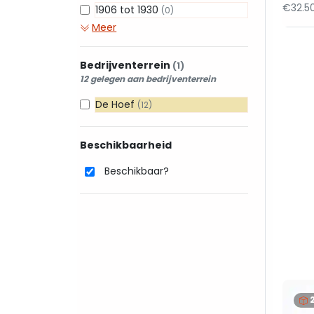
€32.5
1906 tot 1930
(0)
Meer
Bedrijventerrein
(1)
12 gelegen aan bedrijventerrein
De Hoef
(12)
Beschikbaarheid
Beschikbaar?