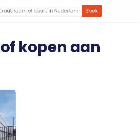
Zoek
 of kopen aan