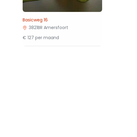
Basicweg 16
3821BR Amersfoort
€ 127 per maand