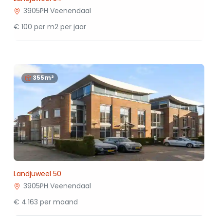
3905PH Veenendaal
€ 100 per m2 per jaar
355m²
Landjuweel 50
3905PH Veenendaal
€ 4.163 per maand