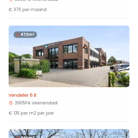
€ 375 per maand
472m²
Vendelier 6 B
3905PA Veenendaal
€ 135 per m2 per jaar
390m²