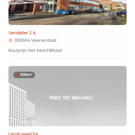
Vendelier 2 A
3905PA Veenendaal
Huurprijs niet beschikbaar
315m²
Landjuweel 54