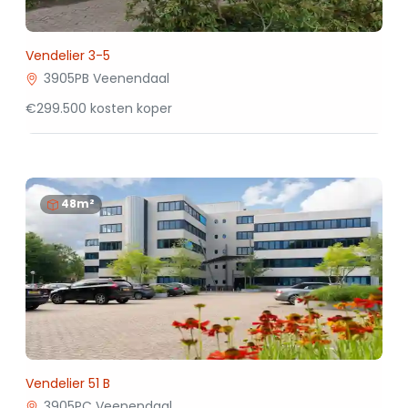
Vendelier 3-5
3905PB Veenendaal
€299.500 kosten koper
48m²
Vendelier 51 B
3905PC Veenendaal