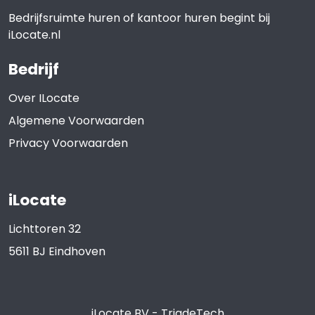
Bedrijfsruimte huren of kantoor huren begint bij
iLocate.nl
Bedrijf
Over ILocate
Algemene Voorwaarden
Privacy Voorwaarden
iLocate
Lichttoren 32
5611 BJ
Eindhoven
iLocate BV
-
TriadeTech