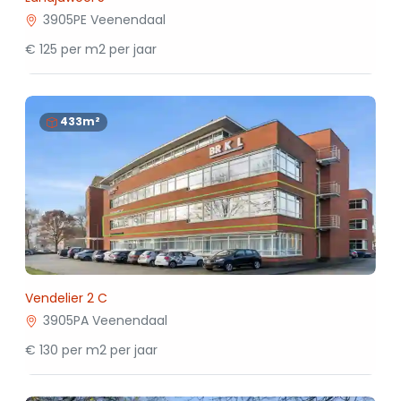
3905PE Veenendaal
€ 125 per m2 per jaar
433m²
Vendelier 2 C
3905PA Veenendaal
€ 130 per m2 per jaar