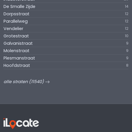
De Smalle Zijde
14
Dorpsstraat
12
Parallelweg
12
Vendelier
12
Grotestraat
10
Galvanistraat
9
Molenstraat
9
Plesmanstraat
9
Hoofdstraat
8
alle straten (11540)