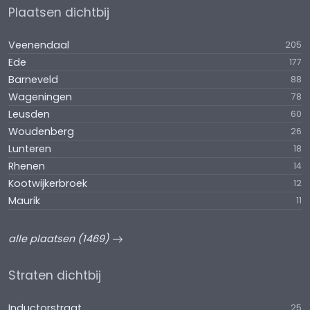
Plaatsen dichtbij
Veenendaal
205
Ede
177
Barneveld
88
Wageningen
78
Leusden
60
Woudenberg
26
Lunteren
18
Rhenen
14
Kootwijkerbroek
12
Maurik
11
alle plaatsen (1469)
Straten dichtbij
Inductorstraat
25