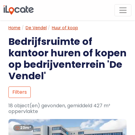
Home
De Vendel
Huur of koop
Bedrijfsruimte of
kantoor huren of kopen
op bedrijventerrein 'De
Vendel'
Filters
18 object(en) gevonden, gemiddeld 427 m²
oppervlakte
23m²