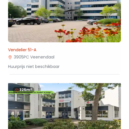
Vendelier 51-A
3905PC Veenendaal
Huurprijs niet beschikbaar
325m²