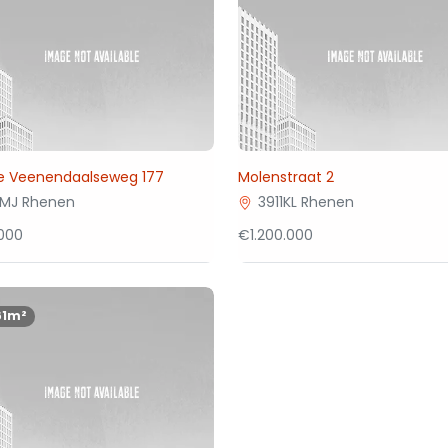
e Veenendaalseweg 177
Molenstraat 2
1MJ Rhenen
3911KL Rhenen
000
€1.200.000
61m²