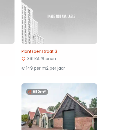
Plantsoenstraat 3
3911KA Rhenen
€ 149 per m2 per jaar
680m²