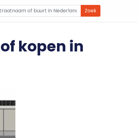
Zoek
 of kopen in