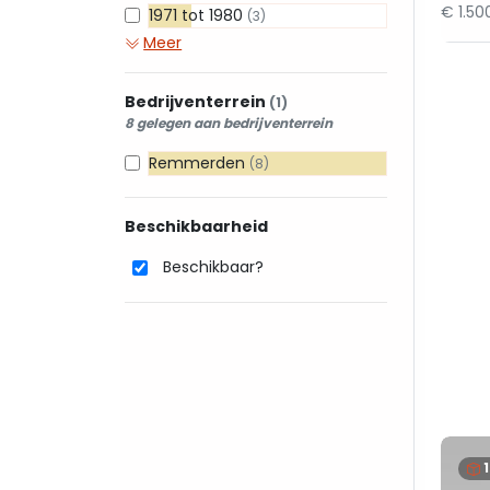
€ 1.5
1971 tot 1980
(3)
Meer
Bedrijventerrein
(1)
8 gelegen aan bedrijventerrein
Remmerden
(8)
Beschikbaarheid
Beschikbaar?