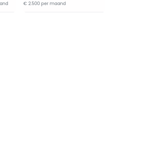
aand
€ 2.500 per maand