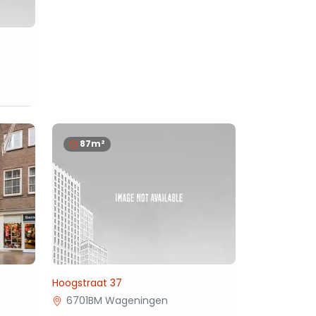
87m²
Hoogstraat 37
6701BM Wageningen