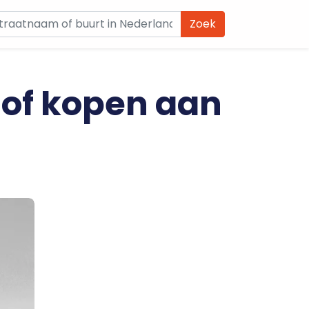
Zoek
 of kopen aan