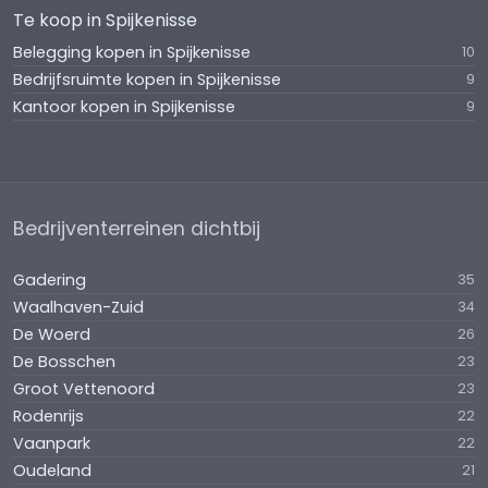
Te koop in Spijkenisse
Belegging kopen in Spijkenisse
10
Bedrijfsruimte kopen in Spijkenisse
9
Kantoor kopen in Spijkenisse
9
Bedrijventerreinen dichtbij
Gadering
35
Waalhaven-Zuid
34
De Woerd
26
De Bosschen
23
Groot Vettenoord
23
Rodenrijs
22
Vaanpark
22
Oudeland
21