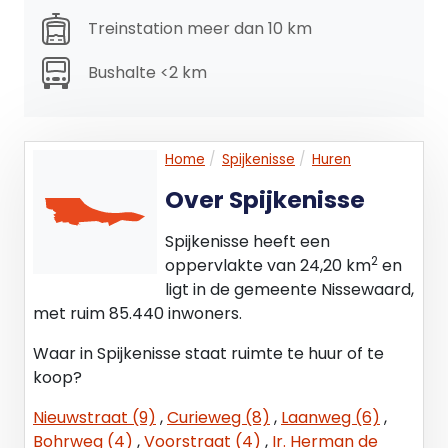
Treinstation meer dan 10 km
Bushalte <2 km
Home
Spijkenisse
Huren
Over Spijkenisse
Spijkenisse heeft een
2
oppervlakte van 24,20 km
en
ligt in de gemeente Nissewaard,
met ruim 85.440 inwoners.
Waar in Spijkenisse staat ruimte te huur of te
koop?
Nieuwstraat (9)
,
Curieweg (8)
,
Laanweg (6)
,
Bohrweg (4)
,
Voorstraat (4)
,
Ir. Herman de