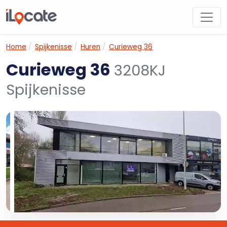
Home
Spijkenisse
Huren
Curieweg 36
Curieweg 36
3208KJ
Spijkenisse