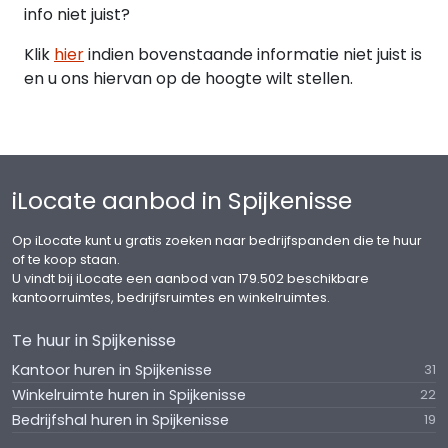
info niet juist?
Klik
hier
indien bovenstaande informatie niet juist is
en u ons hiervan op de hoogte wilt stellen.
iLocate aanbod in Spijkenisse
Op iLocate kunt u gratis zoeken naar bedrijfspanden die te huur
of te koop staan.
U vindt bij iLocate een aanbod van 179.502 beschikbare
kantoorruimtes, bedrijfsruimtes en winkelruimtes.
Te huur in Spijkenisse
Kantoor huren in Spijkenisse
31
Winkelruimte huren in Spijkenisse
22
Bedrijfshal huren in Spijkenisse
19