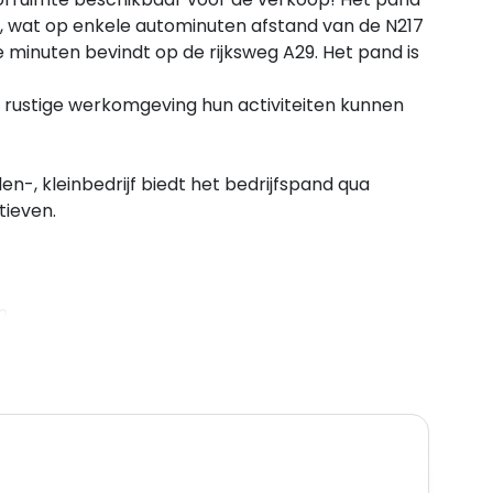
hil, wat op enkele autominuten afstand van de N217
e minuten bevindt op de rijksweg A29. Het pand is
rustige werkomgeving hun activiteiten kunnen
-, kleinbedrijf biedt het bedrijfspand qua
tieven.
2
2