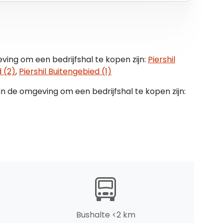
azing en dauerluftung
ing om een bedrijfshal te kopen zijn:
Piershil
 (2)
,
Piershil Buitengebied (1)
in de omgeving om een bedrijfshal te kopen zijn:
Bushalte <2 km