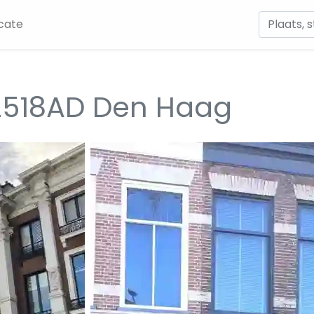
cate
2518AD Den Haag