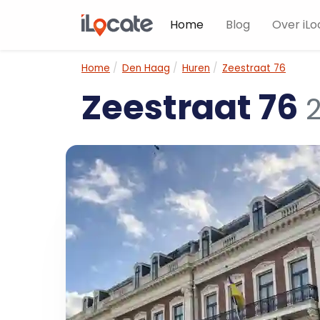
Home
Blog
Over iLo
Home
Den Haag
Huren
Zeestraat 76
Zeestraat 76