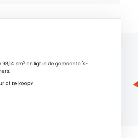
ing Publieksbalie, informeren naar de bestemming
 dit controleren op
nd.
2
 98,14 km
en ligt in de gemeente 's-
ers.
ur of te koop?