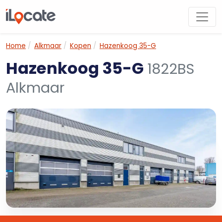
Home
Alkmaar
Kopen
Hazenkoog 35-G
Hazenkoog 35-G
1822BS
Alkmaar