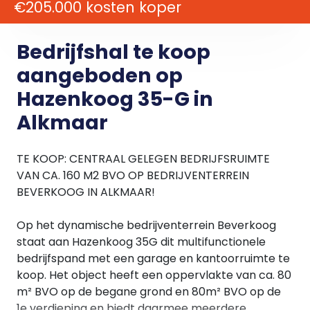
€205.000 kosten koper
Bedrijfshal te koop
aangeboden op
Hazenkoog 35-G in
Alkmaar
TE KOOP: CENTRAAL GELEGEN BEDRIJFSRUIMTE
VAN CA. 160 M2 BVO OP BEDRIJVENTERREIN
BEVERKOOG IN ALKMAAR!
Op het dynamische bedrijventerrein Beverkoog
staat aan Hazenkoog 35G dit multifunctionele
bedrijfspand met een garage en kantoorruimte te
koop. Het object heeft een oppervlakte van ca. 80
m² BVO op de begane grond en 80m² BVO op de
1e verdieping en biedt daarmee meerdere