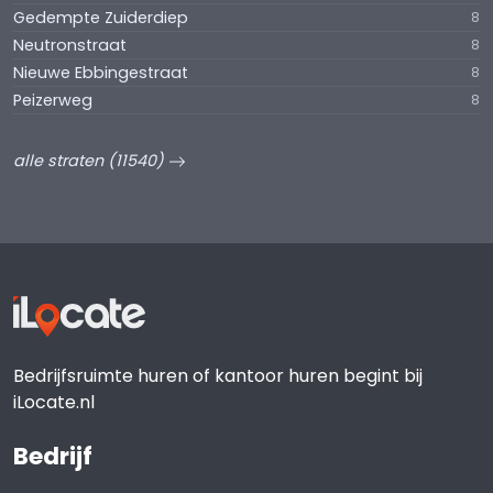
Gedempte Zuiderdiep
8
Neutronstraat
8
Nieuwe Ebbingestraat
8
Peizerweg
8
alle straten (11540)
Bedrijfsruimte huren of kantoor huren begint bij
iLocate.nl
Bedrijf