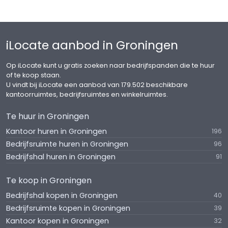
iLocate aanbod in Groningen
Op iLocate kunt u gratis zoeken naar bedrijfspanden die te huur
of te koop staan.
U vindt bij iLocate een aanbod van 179.502 beschikbare
kantoorruimtes, bedrijfsruimtes en winkelruimtes.
Te huur in Groningen
Kantoor huren in Groningen
196
Bedrijfsruimte huren in Groningen
96
Bedrijfshal huren in Groningen
91
Te koop in Groningen
Bedrijfshal kopen in Groningen
40
Bedrijfsruimte kopen in Groningen
39
Kantoor kopen in Groningen
32