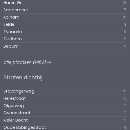
Haren Gn
19
Sappemeer
17
Kolham
16
Eelde
9
Tynaarlo
9
Zuidhorn
9
Bedum
6
alle plaatsen (1469)
Straten dichtbij
Stavangerweg
15
Herestraat
13
Olgerweg
11
Zwanestraat
11
Kieler Bocht
9
Oude Ebbingestraat
9