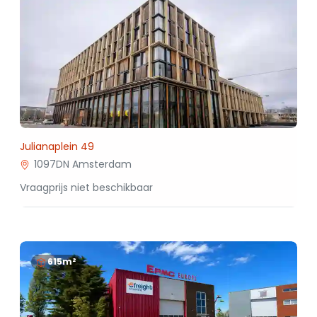
Julianaplein 49
1097DN Amsterdam
Vraagprijs niet beschikbaar
615m²