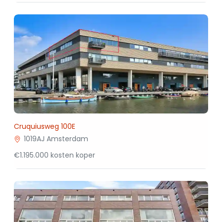
Cruquiusweg 100E
1019AJ Amsterdam
€1.195.000 kosten koper