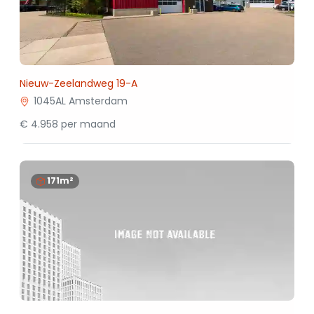
Nieuw-Zeelandweg 19-A
1045AL Amsterdam
€ 4.958 per maand
171m²