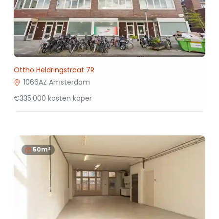
Ottho Heldringstraat 7R
1066AZ Amsterdam
€335.000 kosten koper
50m²