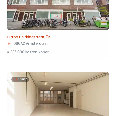
Ottho Heldringstraat 7R
1066AZ Amsterdam
€335.000 kosten koper
50m²