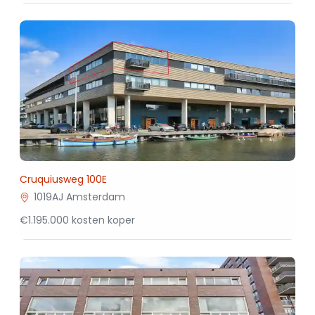
Cruquiusweg 100E
1019AJ Amsterdam
€1.195.000 kosten koper