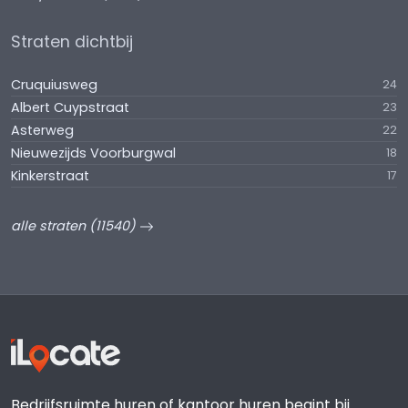
Straten dichtbij
Cruquiusweg
24
Albert Cuypstraat
23
Asterweg
22
Nieuwezijds Voorburgwal
18
Kinkerstraat
17
alle straten (11540)
Bedrijfsruimte huren of kantoor huren begint bij