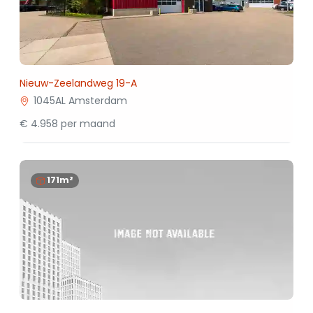
Nieuw-Zeelandweg 19-A
1045AL Amsterdam
€ 4.958 per maand
171m²