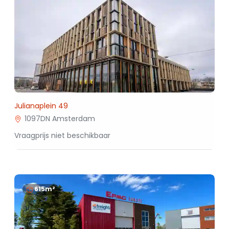
Julianaplein 49
1097DN Amsterdam
Vraagprijs niet beschikbaar
615m²