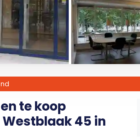
and
 en te koop
Westblaak 45 in