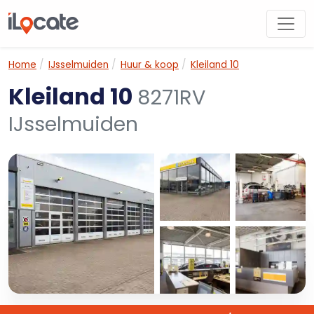
Home
IJsselmuiden
Huur & koop
Kleiland 10
Kleiland 10
8271RV
IJsselmuiden