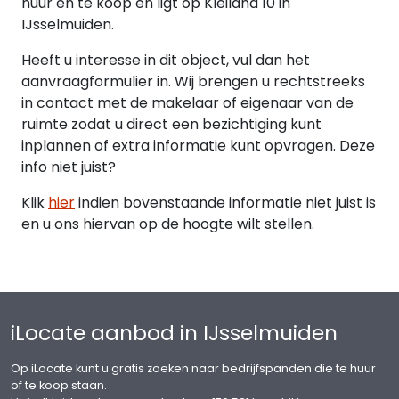
huur en te koop en ligt op Kleiland 10 in
IJsselmuiden.
Heeft u interesse in dit object, vul dan het
aanvraagformulier in. Wij brengen u rechtstreeks
in contact met de makelaar of eigenaar van de
ruimte zodat u direct een bezichtiging kunt
inplannen of extra informatie kunt opvragen. Deze
info niet juist?
Klik
hier
indien bovenstaande informatie niet juist is
en u ons hiervan op de hoogte wilt stellen.
iLocate aanbod in IJsselmuiden
Op iLocate kunt u gratis zoeken naar bedrijfspanden die te huur
of te koop staan.