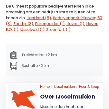
De 8 meest populaire bedrijventerreinen in de
omgeving om een bedrijfsruimte te huren of te
kopen zijn:
Haatland (6)
,
Bedrijvenpark Rijksweg 50
(3)
,
Zendijk (3)
,
Burenpolder (1)
,
Haven (1)
,
Haven
E.O. (1)
,
IJsselveld (1)
,
Steenfort (1)
Treinstation <2 km
Bushalte <2 km
Home
IJsselmuiden
Huur & koop
Over IJsselmuiden
IJsselmuiden heeft een