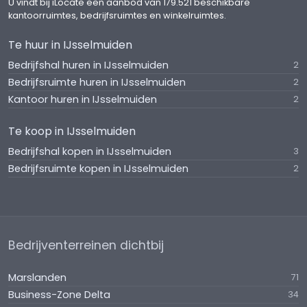
U vindt bij iLocate een aanbod van 179.521 beschikbare
kantoorruimtes, bedrijfsruimtes en winkelruimtes.
Te huur in IJsselmuiden
Bedrijfshal huren in IJsselmuiden
2
Bedrijfsruimte huren in IJsselmuiden
2
Kantoor huren in IJsselmuiden
2
Te koop in IJsselmuiden
Bedrijfshal kopen in IJsselmuiden
3
Bedrijfsruimte kopen in IJsselmuiden
2
Bedrijventerreinen dichtbij
Marslanden
71
Business-Zone Delta
34