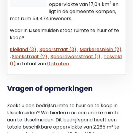
2
oppervlakte van 17,04 km
en
ligt in de gemeente Kampen,
met ruim 54.474 inwoners.
Waar in IJsselmuiden staat ruimte te huur of te
koop?
Kleiland (3)
,
Spoorstraat (3)
,
Markeresplein (2)
,
Slenkstraat (2)
,
Spoordwarsstraat (1)
,
Tasveld
(1)
in totaal van
0 straten
Vragen of opmerkingen
Zoekt u een bedrijfsruimte te huur en te koop in
IJsselmuiden? We bieden u nu een unieke ruimte
aan te IJsselmuiden. Dit bedrijfspand heeft een
totale beschikbare oppervlakte van 2.265 m² te