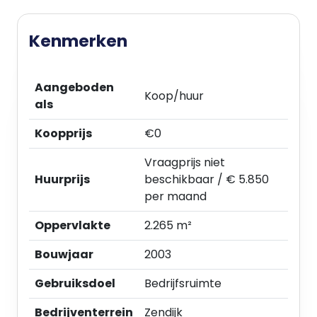
Kenmerken
Aangeboden
Koop/huur
als
Koopprijs
€0
Vraagprijs niet
Huurprijs
beschikbaar / € 5.850
per maand
Oppervlakte
2.265 m²
Bouwjaar
2003
Gebruiksdoel
Bedrijfsruimte
Bedrijventerrein
Zendijk